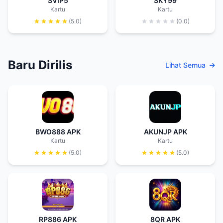
SVIP5
SKY99
Kartu
Kartu
(5.0)
(0.0)
Baru Dirilis
Lihat Semua
BWO888 APK
AKUNJP APK
Kartu
Kartu
(5.0)
(5.0)
RP886 APK
8QR APK