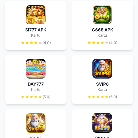
Sl777 APK
G668 APK
Kartu
Kartu
(4.0)
(4.0)
DAY777
SVIP8
Kartu
Kartu
(5.0)
(5.0)