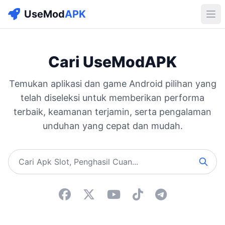
UseMod
APK
Buk
Cari UseModAPK
Temukan aplikasi dan game Android pilihan yang
telah diseleksi untuk memberikan performa
terbaik, keamanan terjamin, serta pengalaman
unduhan yang cepat dan mudah.
Cari Apk Slot, Penghasil Cuan...
Facebook
X (Twitter)
YouTube
TikTok
Telegram