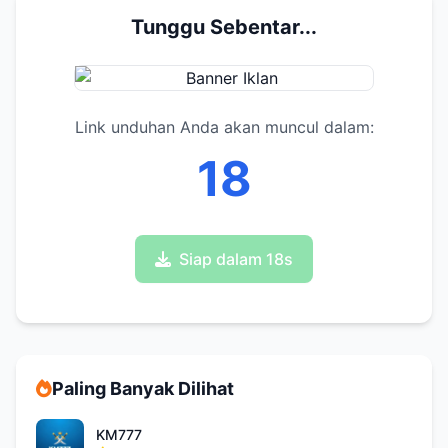
Tunggu Sebentar...
Link unduhan Anda akan muncul dalam:
17
Siap dalam 17s
Paling Banyak Dilihat
KM777