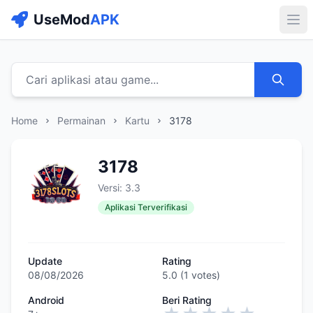
UseMod
APK
Buk
Cari aplikasi atau game...
Home
Permainan
Kartu
3178
3178
Versi: 3.3
Aplikasi Terverifikasi
Update
Rating
08/08/2026
5.0
(
1
votes)
Android
Beri Rating