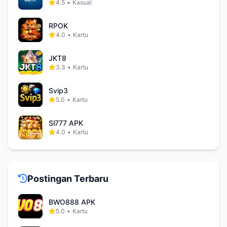
4.5
•
Kasual
RPOK
4.0
•
Kartu
JKT8
3.3
•
Kartu
Svip3
5.0
•
Kartu
Sl777 APK
4.0
•
Kartu
Postingan Terbaru
BWO888 APK
5.0
•
Kartu