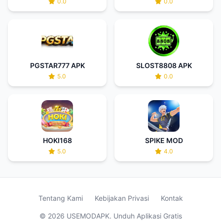
0.0
0.0
PGSTAR777 APK
SLOST8808 APK
5.0
0.0
HOKI168
SPIKE MOD
5.0
4.0
Tentang Kami
Kebijakan Privasi
Kontak
© 2026 USEMODAPK. Unduh Aplikasi Gratis