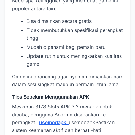
Beberapa keunggulan yang membuat game ini
populer antara lain:
Bisa dimainkan secara gratis
Tidak membutuhkan spesifikasi perangkat
tinggi
Mudah dipahami bagi pemain baru
Update rutin untuk meningkatkan kualitas
game
Game ini dirancang agar nyaman dimainkan baik
dalam sesi singkat maupun bermain lebih lama.
Tips Sebelum Menggunakan APK
Meskipun 3178 Slots APK 3.3 menarik untuk
dicoba, pengguna Android disarankan ke
perangkat.
usemodapk
usemodapkPastikan
sistem keamanan aktif dan berhati-hati