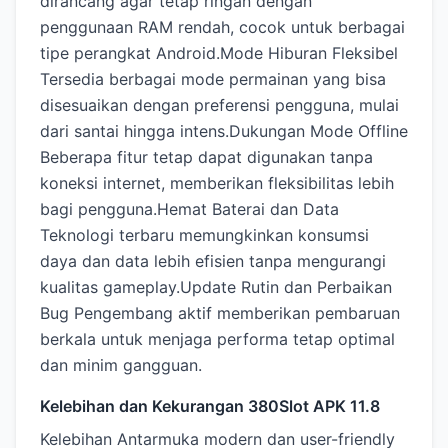
dirancang agar tetap ringan dengan
penggunaan RAM rendah, cocok untuk berbagai
tipe perangkat Android.Mode Hiburan Fleksibel
Tersedia berbagai mode permainan yang bisa
disesuaikan dengan preferensi pengguna, mulai
dari santai hingga intens.Dukungan Mode Offline
Beberapa fitur tetap dapat digunakan tanpa
koneksi internet, memberikan fleksibilitas lebih
bagi pengguna.Hemat Baterai dan Data
Teknologi terbaru memungkinkan konsumsi
daya dan data lebih efisien tanpa mengurangi
kualitas gameplay.Update Rutin dan Perbaikan
Bug Pengembang aktif memberikan pembaruan
berkala untuk menjaga performa tetap optimal
dan minim gangguan.
Kelebihan dan Kekurangan 380Slot APK 11.8
Kelebihan Antarmuka modern dan user-friendly