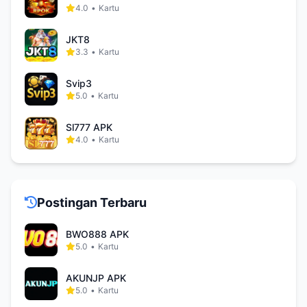
4.0
•
Kartu
JKT8
3.3
•
Kartu
Svip3
5.0
•
Kartu
Sl777 APK
4.0
•
Kartu
Postingan Terbaru
BWO888 APK
5.0
•
Kartu
AKUNJP APK
5.0
•
Kartu