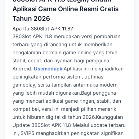
Aplikasi Game Online Resmi Gratis
Tahun 2026
Apa Itu 380Slot APK 11.8?
380Slot APK 11.8 merupakan versi pembaruan
terbaru yang dirancang untuk memberikan
pengalaman bermain game online yang lebih
stabil, cepat, dan nyaman bagi pengguna
Android.
Usemodapk
Aplikasi ini menghadirkan
peningkatan performa sistem, optimasi
gameplay, serta tampilan antarmuka modern
yang lebih mudah digunakan.Bagi pengguna
yang mencari aplikasi game ringan, stabil, dan
kompatibel, versi ini menjadi pilihan menarik
untuk hiburan digital di tahun 2026.Keunggulan
Update 380Slot APK 11.8 Melalui update terbaru
ini, SVIP5 menghadirkan peningkatan signifikan