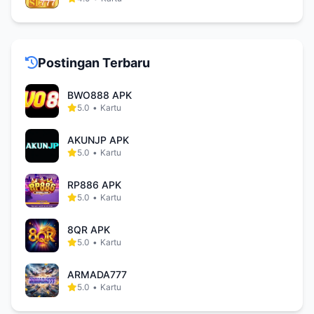
Postingan Terbaru
BWO888 APK
5.0
•
Kartu
AKUNJP APK
5.0
•
Kartu
RP886 APK
5.0
•
Kartu
8QR APK
5.0
•
Kartu
ARMADA777
5.0
•
Kartu