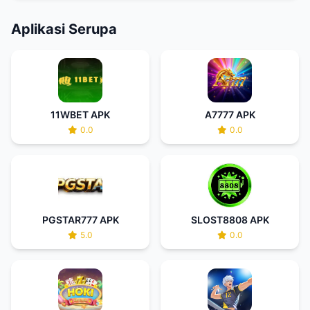
Aplikasi Serupa
11WBET APK
A7777 APK
0.0
0.0
PGSTAR777 APK
SLOST8808 APK
5.0
0.0