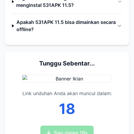
menginstal 531APK 11.5?
Apakah 531APK 11.5 bisa dimainkan secara
offline?
Tunggu Sebentar...
Link unduhan Anda akan muncul dalam:
17
Siap dalam 17s