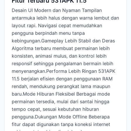
Fitur Terbaru 531APK 11.5
Desain UI Modern dan Nyaman Tampilan
antarmuka lebih halus dengan warna lembut dan
layout rapi. Navigasi cepat memudahkan
pengguna berpindah menu tanpa
kebingungan.Gameplay Lebih Stabil dan Deras
Algoritma terbaru membuat permainan lebih
konsisten, animasi mulus, dan kontrol lebih
responsif sehingga pengalaman bermain lebih
menyenangkan.Performa Lebih Ringan 531APK
11.5 berjalan efisien dengan penggunaan RAM
rendah, mendukung perangkat lama maupun
baru.Mode Hiburan Fleksibel Berbagai mode
permainan tersedia, mulai dari santai hingga
tempo cepat, sesuai kebutuhan hiburan
pengguna.Dukungan Mode Offline Beberapa
fitur dapat digunakan tanpa koneksi internet