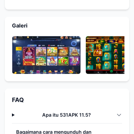
Galeri
FAQ
Apa itu 531APK 11.5?
Bagaimana cara mengunduh dan