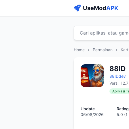
UseMod
APK
Cari aplikasi atau game
Home
Permainan
Kart
88ID
88IDdev
Versi: 12.7
Aplikasi T
Update
Rating
06/08/2026
5.0
(
1