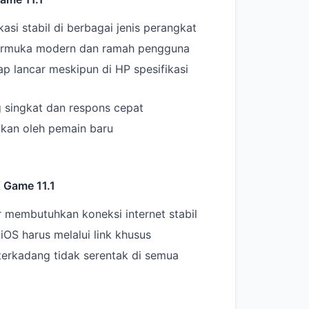
asi stabil di berbagai jenis perangkat
tarmuka modern dan ramah pengguna
p lancar meskipun di HP spesifikasi
 singkat dan respons cepat
kan oleh pemain baru
 Game 11.1
r membutuhkan koneksi internet stabil
i iOS harus melalui link khusus
terkadang tidak serentak di semua