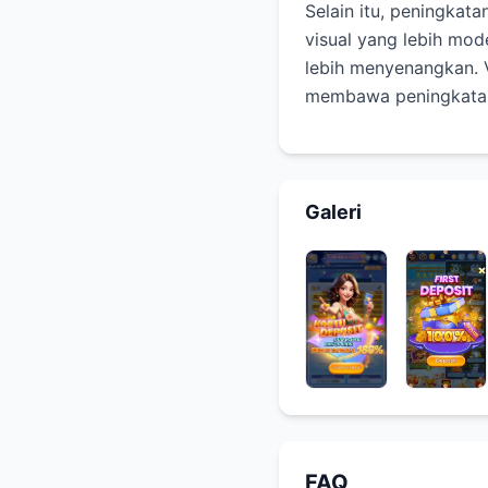
Selain itu, peningkat
visual yang lebih mo
lebih menyenangkan. V
membawa peningkatan 
Galeri
FAQ