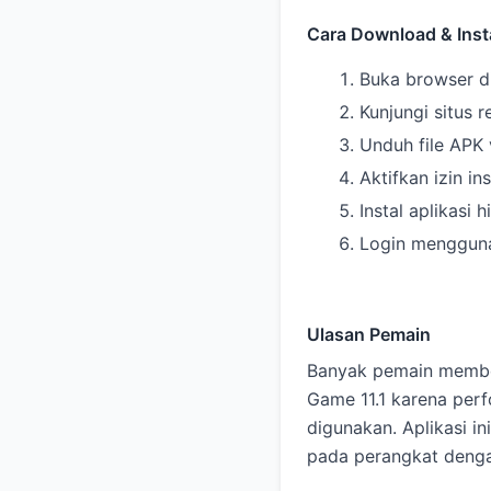
Cara Download & Inst
Buka browser d
Kunjungi situs 
Unduh file APK v
Aktifkan izin in
Instal aplikasi 
Login mengguna
Ulasan Pemain
Banyak pemain member
Game 11.1 karena per
digunakan. Aplikasi in
pada perangkat dengan