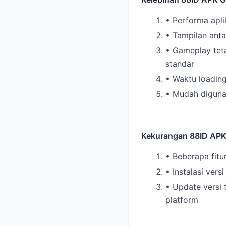
• Performa aplik
• Tampilan an
• Gameplay teta
standar
• Waktu loading
• Mudah diguna
Kekurangan 88ID APK
• Beberapa fitu
• Instalasi vers
• Update versi 
platform