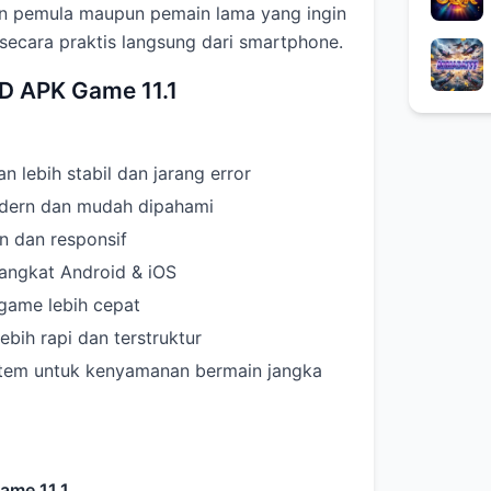
n pemula maupun pemain lama yang ingin
secara praktis langsung dari smartphone.
ID APK Game 11.1
n lebih stabil dan jarang error
dern dan mudah dipahami
n dan responsif
ngkat Android & iOS
game lebih cepat
ebih rapi dan terstruktur
istem untuk kenyamanan bermain jangka
ame 11.1