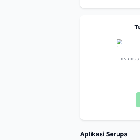
T
Link undu
Aplikasi Serupa