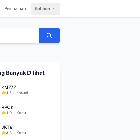
Permainan
Bahasa
ng Banyak Dilihat
KM777
4.5
•
Kasual
RPOK
4.0
•
Kartu
JKT8
3.3
•
Kartu