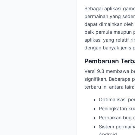
Sebagai aplikasi game
permainan yang seder
dapat dimainkan oleh
baik pemula maupun p
aplikasi yang relatif
dengan banyak jenis 
Pembaruan Terba
Versi 9.3 membawa b
signifikan. Beberapa 
terbaru ini antara lain:
Optimalisasi per
Peningkatan kua
Perbaikan bug d
Sistem permaina
Android