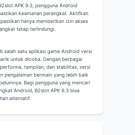
2slot APK 9.3, pengguna Android
astikan keamanan perangkat. Aktifkan
pastikan hanya memberikan izin akses
angkat tetap terlindungi.
i salah satu aplikasi game Android versi
rik untuk dicoba. Dengan berbagai
performa, tampilan, dan stabilitas, versi
an pengalaman bermain yang lebih baik
ebelumnya. Bagi pengguna yang mencari
angkat Android, B2slot APK 9.3 bisa
han alternatif.