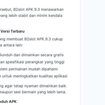
rsebut, B2slot APK 9.3 menawarkan
ang lebih stabil dan minim kendala
 Versi Terbaru
ang membuat B2slot APK 9.3 cukup
 antara lain:
diunduh dan dimainkan secara gratis
n spesifikasi perangkat yang tinggi
istem permainan mudah dipahami
 untuk meningkatkan kualitas aplikasi
ang agar tetap nyaman dimainkan baik
maupun sesi bermain yang lebih lama.
nduh APK