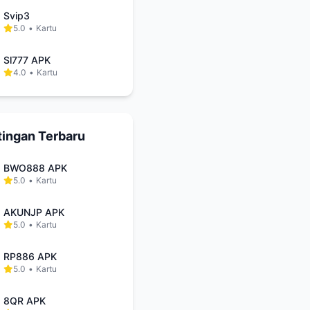
Svip3
5.0
•
Kartu
Sl777 APK
4.0
•
Kartu
tingan Terbaru
BWO888 APK
5.0
•
Kartu
AKUNJP APK
5.0
•
Kartu
RP886 APK
5.0
•
Kartu
8QR APK