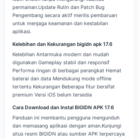
permainan.Update Rutin dan Patch Bug
Pengembang secara aktif merilis pembaruan
untuk menjaga keamanan dan kestabilan
aplikasi.
Kelebihan dan Kekurangan bigidn apk 17.6
Kelebihan Antarmuka modern dan mudah
digunakan Gameplay stabil dan responsif
Performa ringan di berbagai perangkat Hemat
baterai dan data Mendukung mode offline
tertentu Kekurangan Beberapa fitur bersifat
premium Versi iOS belum tersedia
Cara Download dan Instal BIGIDN APK 17.6
Panduan ini membantu pengguna mengunduh
dan memasang aplikasi dengan aman.Kunjungi
situs resmi BIGIDN atau sumber APK terpercaya