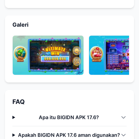
Galeri
FAQ
Apa itu BIGIDN APK 17.6?
Apakah BIGIDN APK 17.6 aman digunakan?