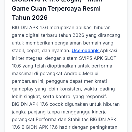
Game Cuan Terpercaya Resmi
Tahun 2026
BIGIDN APK 17.6 merupakan aplikasi hiburan
game digital terbaru tahun 2026 yang dirancang
untuk memberikan pengalaman bermain yang
stabil, cepat, dan nyaman.
Usemodapk
Aplikasi
ini terintegrasi dengan sistem SVIP5 APK SLOT
10.6 yang telah dioptimalkan untuk performa
maksimal di perangkat Android.Melalui
pembaruan ini, pengguna dapat menikmati
gameplay yang lebih konsisten, waktu loading
lebih singkat, serta kontrol yang responsif.
BIGIDN APK 17.6 cocok digunakan untuk hiburan
jangka panjang tanpa mengganggu kinerja
perangkat.Performa dan Stabilitas BIGIDN APK
17.6 BIGIDN APK 17.6 hadir dengan peningkatan