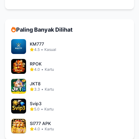
Paling Banyak Dilihat
KM777
4.5
•
Kasual
RPOK
4.0
•
Kartu
JKT8
3.3
•
Kartu
Svip3
5.0
•
Kartu
Sl777 APK
4.0
•
Kartu