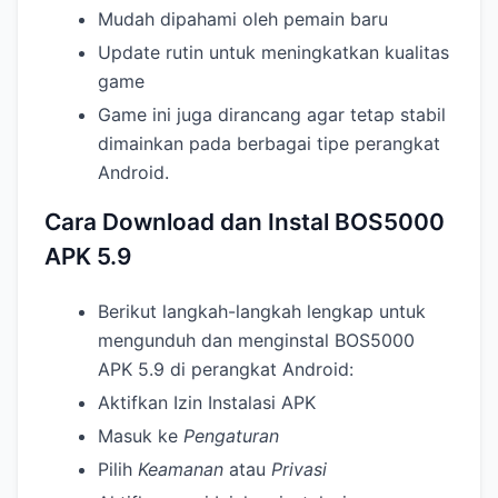
Mudah dipahami oleh pemain baru
Update rutin untuk meningkatkan kualitas
game
Game ini juga dirancang agar tetap stabil
dimainkan pada berbagai tipe perangkat
Android.
Cara Download dan Instal BOS5000
APK 5.9
Berikut langkah-langkah lengkap untuk
mengunduh dan menginstal BOS5000
APK 5.9 di perangkat Android:
Aktifkan Izin Instalasi APK
Masuk ke
Pengaturan
Pilih
Keamanan
atau
Privasi