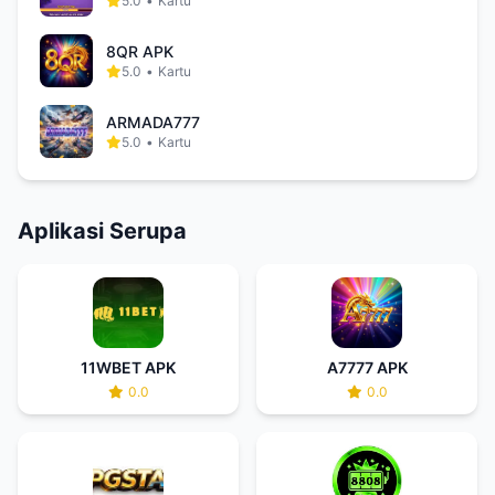
5.0
•
Kartu
8QR APK
5.0
•
Kartu
ARMADA777
5.0
•
Kartu
Aplikasi Serupa
11WBET APK
A7777 APK
0.0
0.0