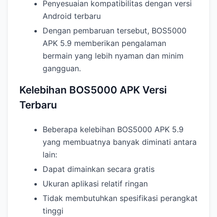
Penyesuaian kompatibilitas dengan versi
Android terbaru
Dengan pembaruan tersebut, BOS5000
APK 5.9 memberikan pengalaman
bermain yang lebih nyaman dan minim
gangguan.
Kelebihan BOS5000 APK Versi
Terbaru
Beberapa kelebihan BOS5000 APK 5.9
yang membuatnya banyak diminati antara
lain:
Dapat dimainkan secara gratis
Ukuran aplikasi relatif ringan
Tidak membutuhkan spesifikasi perangkat
tinggi