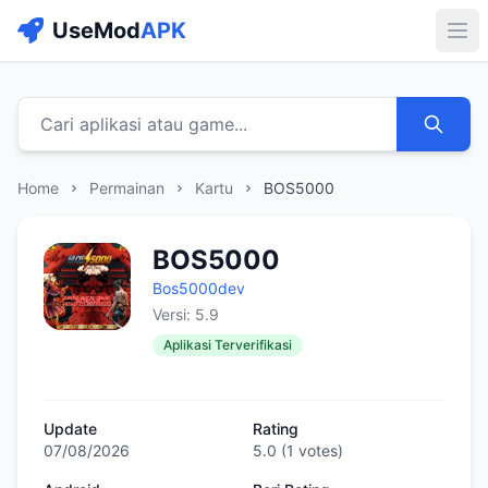
UseMod
APK
Buk
Cari aplikasi atau game...
Home
Permainan
Kartu
BOS5000
BOS5000
Bos5000dev
Versi: 5.9
Aplikasi Terverifikasi
Update
Rating
07/08/2026
5.0
(
1
votes)