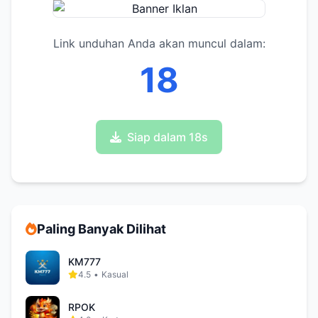
Link unduhan Anda akan muncul dalam:
17
Siap dalam 17s
Paling Banyak Dilihat
KM777
4.5
•
Kasual
RPOK