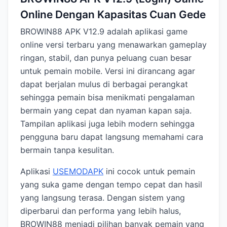
Online Dengan Kapasitas Cuan Gede
BROWIN88 APK V12.9 adalah aplikasi game
online versi terbaru yang menawarkan gameplay
ringan, stabil, dan punya peluang cuan besar
untuk pemain mobile. Versi ini dirancang agar
dapat berjalan mulus di berbagai perangkat
sehingga pemain bisa menikmati pengalaman
bermain yang cepat dan nyaman kapan saja.
Tampilan aplikasi juga lebih modern sehingga
pengguna baru dapat langsung memahami cara
bermain tanpa kesulitan.
Aplikasi
USEMODAPK
ini cocok untuk pemain
yang suka game dengan tempo cepat dan hasil
yang langsung terasa. Dengan sistem yang
diperbarui dan performa yang lebih halus,
BROWIN88 menjadi pilihan banyak pemain yang