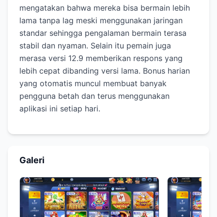
mengatakan bahwa mereka bisa bermain lebih
lama tanpa lag meski menggunakan jaringan
standar sehingga pengalaman bermain terasa
stabil dan nyaman. Selain itu pemain juga
merasa versi 12.9 memberikan respons yang
lebih cepat dibanding versi lama. Bonus harian
yang otomatis muncul membuat banyak
pengguna betah dan terus menggunakan
aplikasi ini setiap hari.
Galeri