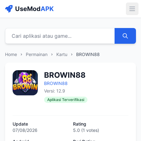
UseMod
APK
Buk
Cari aplikasi atau game...
Home
Permainan
Kartu
BROWIN88
BROWIN88
BROWIN88
Versi: 12.9
Aplikasi Terverifikasi
Update
Rating
07/08/2026
5.0
(
1
votes)