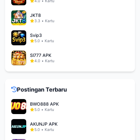
4.0
•
Kartu
JKT8
3.3
•
Kartu
Svip3
5.0
•
Kartu
Sl777 APK
4.0
•
Kartu
Postingan Terbaru
BWO888 APK
5.0
•
Kartu
AKUNJP APK
5.0
•
Kartu