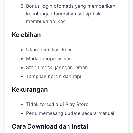
Bonus login otomatis yang memberikan
keuntungan tambahan setiap kali
membuka aplikasi.
Kelebihan
Ukuran aplikasi kecil
Mudah dioperasikan
Stabil meski jaringan lemah
Tampilan bersih dan rapi
Kekurangan
Tidak tersedia di Play Store
Perlu memasang update secara manual
Cara Download dan Instal