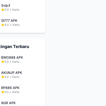
Svip3
5.0
•
Kartu
Sl777 APK
4.0
•
Kartu
tingan Terbaru
BWO888 APK
5.0
•
Kartu
AKUNJP APK
5.0
•
Kartu
RP886 APK
5.0
•
Kartu
8QR APK