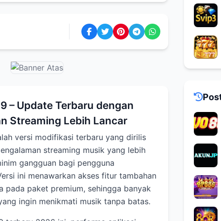
Pos
.9 – Update Terbaru dengan
an Streaming Lebih Lancar
lah versi modifikasi terbaru yang dirilis
engalaman streaming musik yang lebih
 minim gangguan bagi pengguna
ersi ini menawarkan akses fitur tambahan
ia pada paket premium, sehingga banyak
yang ingin menikmati musik tanpa batas.