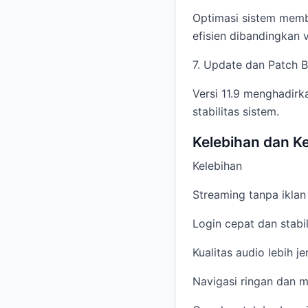
Optimasi sistem memb
efisien dibandingkan 
7. Update dan Patch 
Versi 11.9 menghadir
stabilitas sistem.
Kelebihan dan K
Kelebihan
Streaming tanpa iklan
Login cepat dan stabi
Kualitas audio lebih je
Navigasi ringan dan 