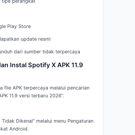
 tipe perangkat
gle Play Store
dapatkan update resmi
unduh dari sumber tidak terpercaya
n Instal Spotify X APK 11.9
a file APK terpercaya melalui pencarian
PK 11.9 versi terbaru 2026”.
 Tidak Dikenal” melalui menu Pengaturan
kat Android.