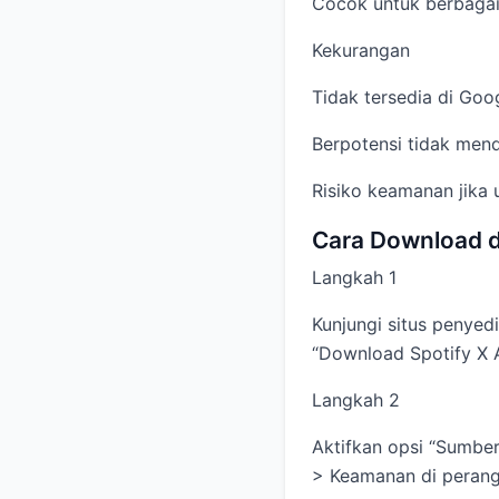
Cocok untuk berbagai
Kekurangan
Tidak tersedia di Goo
Berpotensi tidak men
Risiko keamanan jika 
Cara Download da
Langkah 1
Kunjungi situs penyedi
“Download Spotify X A
Langkah 2
Aktifkan opsi “Sumber
> Keamanan di perang