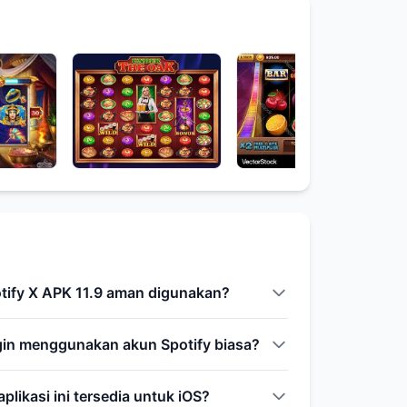
tify X APK 11.9 aman digunakan?
gin menggunakan akun Spotify biasa?
plikasi ini tersedia untuk iOS?