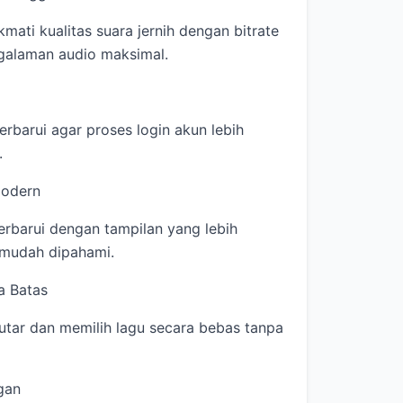
ati kualitas suara jernih dengan bitrate
ngalaman audio maksimal.
erbarui agar proses login akun lebih
.
Modern
rbarui dengan tampilan yang lebih
n mudah dipahami.
a Batas
ar dan memilih lagu secara bebas tanpa
gan