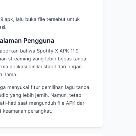
.9.apk, lalu buka file tersebut untuk
si.
galaman Pengguna
porkan bahwa Spotify X APK 11.9
n streaming yang lebih bebas tanpa
ma aplikasi dinilai stabil dan ringan
u lama.
a menyukai fitur pemilihan lagu tanpa
udio yang lebih jernih. Namun, tetap
ati-hati saat mengunduh file APK dari
i keamanan perangkat.