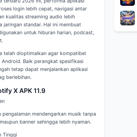
9 terbaru 2026 ini, performa aplikasi
roses login lebih cepat, navigasi antar
an kualitas streaming audio lebih
 jaringan standar. Hal ini membuat
igunakan untuk hiburan harian, podcast,
t.
ga telah dioptimalkan agar kompatibel
 Android. Baik perangkat spesifikasi
ah tetap dapat menjalankan aplikasi
ag berlebihan.
tify X APK 11.9
an
an pengalaman mendengarkan musik tanpa
 maupun banner sehingga lebih nyaman.
h Tinggi