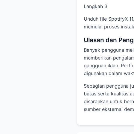
Langkah 3
Unduh file SpotifyX_11
memulai proses instala
Ulasan dan Pen
Banyak pengguna mela
memberikan pengalama
gangguan iklan. Perfor
digunakan dalam wakt
Sebagian pengguna jug
batas serta kualitas a
disarankan untuk berh
sumber eksternal dem