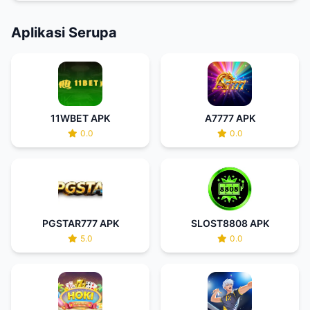
Aplikasi Serupa
11WBET APK
A7777 APK
0.0
0.0
PGSTAR777 APK
SLOST8808 APK
5.0
0.0