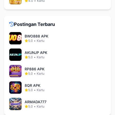
4.0
•
Kartu
Postingan Terbaru
BWO888 APK
5.0
•
Kartu
AKUNJP APK
5.0
•
Kartu
RP886 APK
5.0
•
Kartu
8QR APK
5.0
•
Kartu
ARMADA777
5.0
•
Kartu