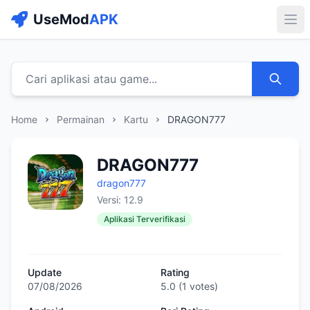
UseMod
APK
Buk
Cari aplikasi atau game...
Home
Permainan
Kartu
DRAGON777
DRAGON777
dragon777
Versi: 12.9
Aplikasi Terverifikasi
Update
Rating
07/08/2026
5.0
(
1
votes)