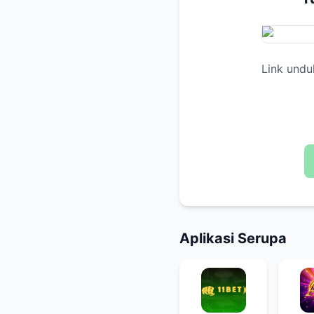
Link undu
Aplikasi Serupa