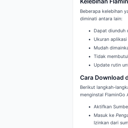
Kelebihan Flami
Beberapa kelebihan 
diminati antara lain:
Dapat diunduh 
Ukuran aplikas
Mudah dimainka
Tidak membutuhk
Update rutin un
Cara Download d
Berikut langkah-lan
menginstal FlaminGo A
Aktifkan Sumbe
Masuk ke
Penga
Izinkan dari sum