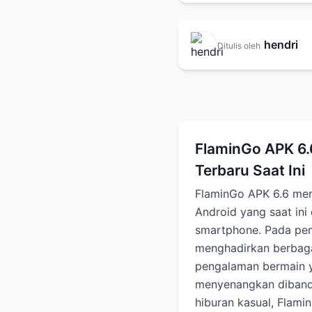
hendri
Ditulis oleh
FlaminGo APK 6.
Terbaru Saat Ini
FlaminGo APK 6.6 meru
Android yang saat ini
smartphone. Pada pem
menghadirkan berbag
pengalaman bermain ya
menyenangkan diband
hiburan kasual, Flam