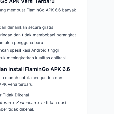
nGo APK Versi Terbaru
yang membuat FlaminGo APK 6.6 banyak
dan dimainkan secara gratis
i ringan dan tidak membebani perangkat
n oleh pengguna baru
an spesifikasi Android tinggi
tuk meningkatkan kualitas aplikasi
an Install FlaminGo APK 6.6
gkah mudah untuk mengunduh dan
PK versi terbaru:
r Tidak Dikenal
turan
>
Keamanan
> aktifkan opsi
ber tidak dikenal.