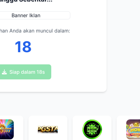
han Anda akan muncul dalam:
17
Siap dalam 17s