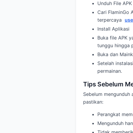
Unduh File APK
Cari FlaminGo 
terpercaya
us
Install Aplikasi
Buka file APK ya
tunggu hingga p
Buka dan Main
Setelah instalas
permainan.
Tips Sebelum M
Sebelum mengunduh apl
pastikan:
Perangkat memil
Mengunduh hany
Tidak memberika