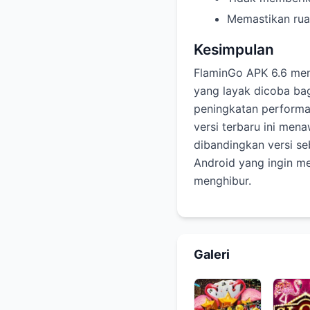
Memastikan ru
Kesimpulan
FlaminGo APK 6.6 men
yang layak dicoba bag
peningkatan performa,
versi terbaru ini men
dibandingkan versi s
Android yang ingin m
menghibur.
Galeri