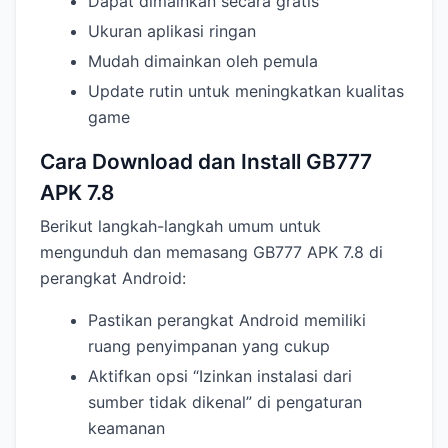
Dapat dimainkan secara gratis
Ukuran aplikasi ringan
Mudah dimainkan oleh pemula
Update rutin untuk meningkatkan kualitas
game
Cara Download dan Install GB777
APK 7.8
Berikut langkah-langkah umum untuk
mengunduh dan memasang GB777 APK 7.8 di
perangkat Android:
Pastikan perangkat Android memiliki
ruang penyimpanan yang cukup
Aktifkan opsi “Izinkan instalasi dari
sumber tidak dikenal” di pengaturan
keamanan