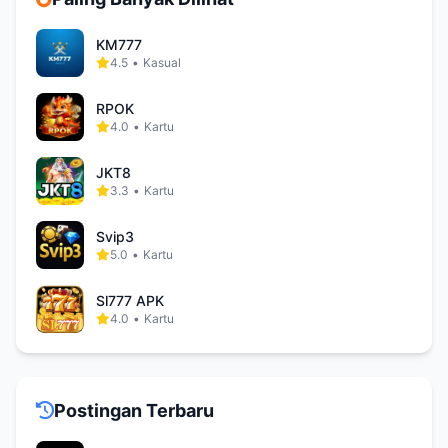
KM777
4.5
•
Kasual
RPOK
4.0
•
Kartu
JKT8
3.3
•
Kartu
Svip3
5.0
•
Kartu
Sl777 APK
4.0
•
Kartu
Postingan Terbaru