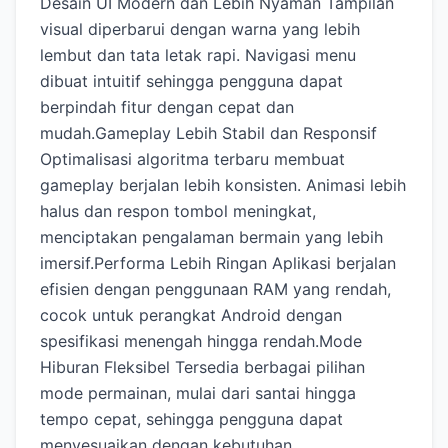
Desain UI Modern dan Lebih Nyaman Tampilan
visual diperbarui dengan warna yang lebih
lembut dan tata letak rapi. Navigasi menu
dibuat intuitif sehingga pengguna dapat
berpindah fitur dengan cepat dan
mudah.Gameplay Lebih Stabil dan Responsif
Optimalisasi algoritma terbaru membuat
gameplay berjalan lebih konsisten. Animasi lebih
halus dan respon tombol meningkat,
menciptakan pengalaman bermain yang lebih
imersif.Performa Lebih Ringan Aplikasi berjalan
efisien dengan penggunaan RAM yang rendah,
cocok untuk perangkat Android dengan
spesifikasi menengah hingga rendah.Mode
Hiburan Fleksibel Tersedia berbagai pilihan
mode permainan, mulai dari santai hingga
tempo cepat, sehingga pengguna dapat
menyesuaikan dengan kebutuhan