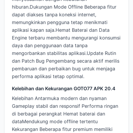
hiburan.Dukungan Mode Offline Beberapa fitur
dapat diakses tanpa koneksi internet,
memungkinkan pengguna tetap menikmati
aplikasi kapan saja.Hemat Baterai dan Data
Engine terbaru membantu mengurangi konsumsi
daya dan penggunaan data tanpa
mengorbankan stabilitas aplikasi.Update Rutin
dan Patch Bug Pengembang secara aktif merilis
pembaruan dan perbaikan bug untuk menjaga
performa aplikasi tetap optimal.
Kelebihan dan Kekurangan GOTO77 APK 20.4
Kelebihan Antarmuka modern dan nyaman
Gameplay stabil dan responsif Performa ringan
di berbagai perangkat Hemat baterai dan
dataMendukung mode offline tertentu
Kekurangan Beberapa fitur premium memiliki