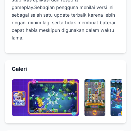
gameplay.Sebagian pengguna menilai versi ini
sebagai salah satu update terbaik karena lebih
ringan, minim lag, serta tidak membuat baterai
cepat habis meskipun digunakan dalam waktu
lama.
Galeri