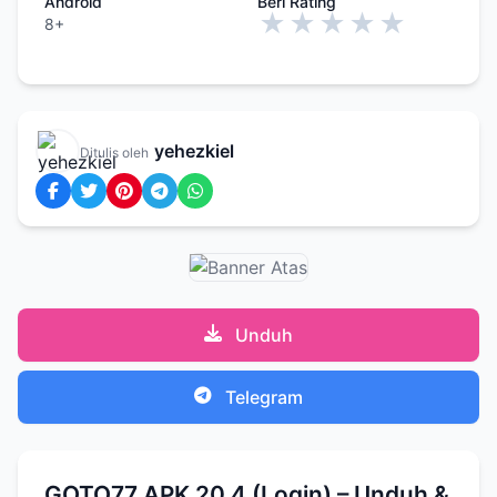
Android
Beri Rating
★
★
★
★
★
8+
yehezkiel
Ditulis oleh
Unduh
Telegram
GOTO77 APK 20.4 (Login) – Unduh &