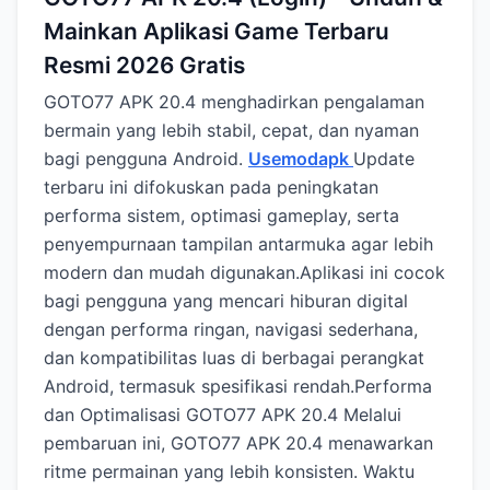
Mainkan Aplikasi Game Terbaru
Resmi 2026 Gratis
GOTO77 APK 20.4 menghadirkan pengalaman
bermain yang lebih stabil, cepat, dan nyaman
bagi pengguna Android.
Usemodapk
Update
terbaru ini difokuskan pada peningkatan
performa sistem, optimasi gameplay, serta
penyempurnaan tampilan antarmuka agar lebih
modern dan mudah digunakan.Aplikasi ini cocok
bagi pengguna yang mencari hiburan digital
dengan performa ringan, navigasi sederhana,
dan kompatibilitas luas di berbagai perangkat
Android, termasuk spesifikasi rendah.Performa
dan Optimalisasi GOTO77 APK 20.4 Melalui
pembaruan ini, GOTO77 APK 20.4 menawarkan
ritme permainan yang lebih konsisten. Waktu