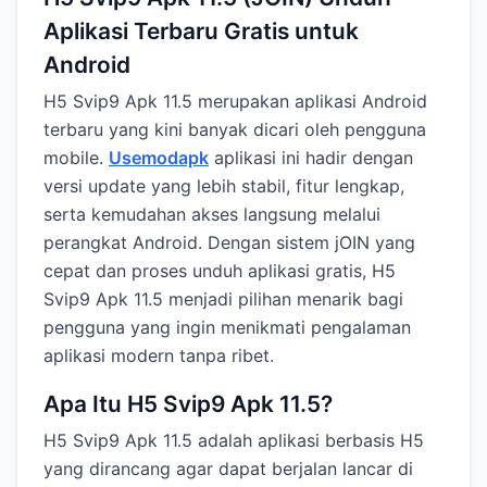
Aplikasi Terbaru Gratis untuk
Android
H5 Svip9 Apk 11.5 merupakan aplikasi Android
terbaru yang kini banyak dicari oleh pengguna
mobile.
Usemodapk
aplikasi ini hadir dengan
versi update yang lebih stabil, fitur lengkap,
serta kemudahan akses langsung melalui
perangkat Android. Dengan sistem jOIN yang
cepat dan proses unduh aplikasi gratis, H5
Svip9 Apk 11.5 menjadi pilihan menarik bagi
pengguna yang ingin menikmati pengalaman
aplikasi modern tanpa ribet.
Apa Itu H5 Svip9 Apk 11.5?
H5 Svip9 Apk 11.5 adalah aplikasi berbasis H5
yang dirancang agar dapat berjalan lancar di