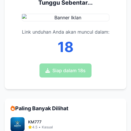
Tunggu Sebentar...
Link unduhan Anda akan muncul dalam:
17
Siap dalam 17s
Paling Banyak Dilihat
KM777
4.5
•
Kasual