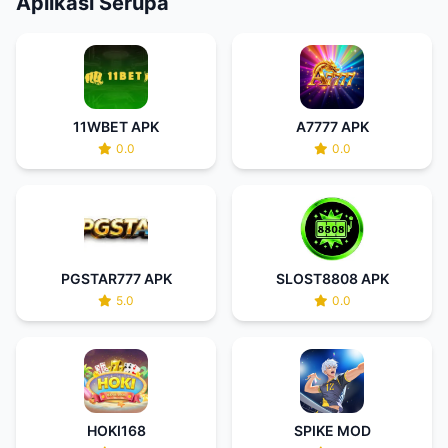
Aplikasi Serupa
11WBET APK
A7777 APK
0.0
0.0
PGSTAR777 APK
SLOST8808 APK
5.0
0.0
HOKI168
SPIKE MOD