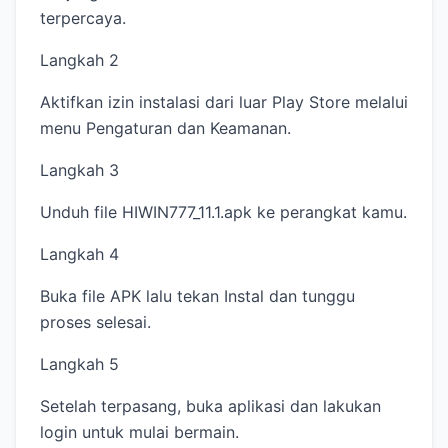
terpercaya.
Langkah 2
Aktifkan izin instalasi dari luar Play Store melalui
menu Pengaturan dan Keamanan.
Langkah 3
Unduh file HIWIN777_11.1.apk ke perangkat kamu.
Langkah 4
Buka file APK lalu tekan Instal dan tunggu
proses selesai.
Langkah 5
Setelah terpasang, buka aplikasi dan lakukan
login untuk mulai bermain.