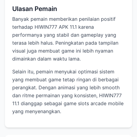
Ulasan Pemain
Banyak pemain memberikan penilaian positif
terhadap HIWIN777 APK 11.1 karena
performanya yang stabil dan gameplay yang
terasa lebih halus. Peningkatan pada tampilan
visual juga membuat game ini lebih nyaman
dimainkan dalam waktu lama.
Selain itu, pemain menyukai optimasi sistem
yang membuat game tetap ringan di berbagai
perangkat. Dengan animasi yang lebih smooth
dan ritme permainan yang konsisten, HIWIN777
11.1 dianggap sebagai game slots arcade mobile
yang menyenangkan.