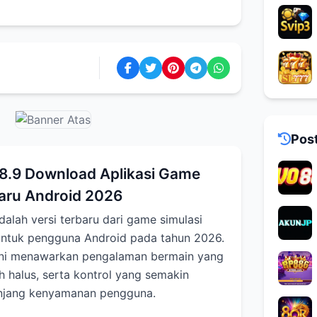
Pos
18.9 Download Aplikasi Game
baru Android 2026
dalah versi terbaru dari game simulasi
is untuk pengguna Android pada tahun 2026.
 ini menawarkan pengalaman bermain yang
bih halus, serta kontrol yang semakin
unjang kenyamanan pengguna.