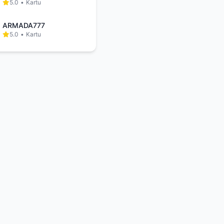
5.0
•
Kartu
ARMADA777
5.0
•
Kartu