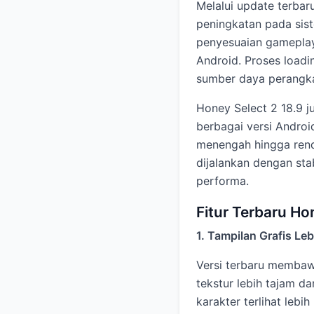
Melalui update terbar
peningkatan pada sist
penyesuaian gameplay 
Android. Proses load
sumber daya perangkat
Honey Select 2 18.9 
berbagai versi Androi
menengah hingga rend
dijalankan dengan sta
performa.
Fitur Terbaru Ho
1. Tampilan Grafis Leb
Versi terbaru membaw
tekstur lebih tajam da
karakter terlihat leb