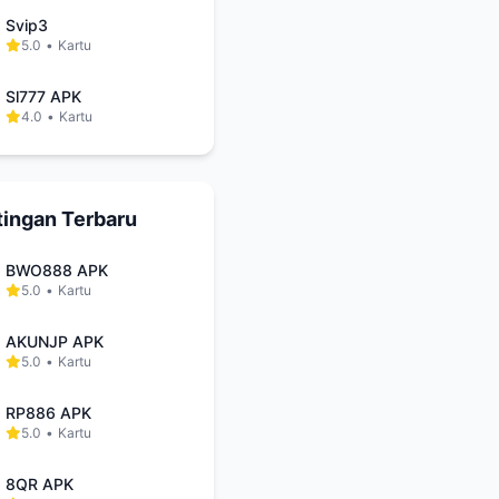
Svip3
5.0
•
Kartu
Sl777 APK
4.0
•
Kartu
tingan Terbaru
BWO888 APK
5.0
•
Kartu
AKUNJP APK
5.0
•
Kartu
RP886 APK
5.0
•
Kartu
8QR APK