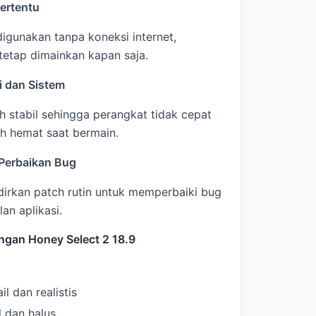
ertentu
digunakan tanpa koneksi internet,
tap dimainkan kapan saja.
ai dan Sistem
 stabil sehingga perangkat tidak cepat
ih hemat saat bermain.
 Perbaikan Bug
rkan patch rutin untuk memperbaiki bug
an aplikasi.
ngan Honey Select 2 18.9
il dan realistis
 dan halus