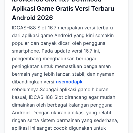
Aplikasi Game Gratis Versi Terbaru
Android 2026
IDCASH88 Slot 16.7 merupakan versi terbaru
dari aplikasi game Android yang kini semakin
populer dan banyak dicari oleh pengguna
smartphone. Pada update versi 16.7 ini,
pengembang menghadirkan berbagai
peningkatan untuk memastikan pengalaman
bermain yang lebih lancar, stabil, dan nyaman
dibandingkan versi
usemodapk
sebelumnya.Sebagai aplikasi game hiburan
kasual, IDCASH88 Slot dirancang agar mudah
dimainkan oleh berbagai kalangan pengguna
Android. Dengan ukuran aplikasi yang relatif
ringan serta sistem permainan yang sederhana,
aplikasi ini sangat cocok digunakan untuk