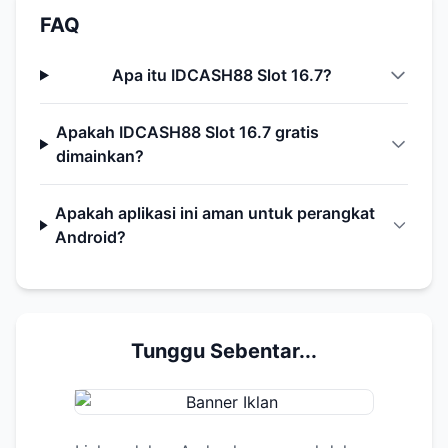
FAQ
Apa itu IDCASH88 Slot 16.7?
Apakah IDCASH88 Slot 16.7 gratis
dimainkan?
Apakah aplikasi ini aman untuk perangkat
Android?
Tunggu Sebentar...