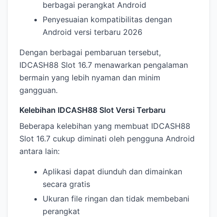
berbagai perangkat Android
Penyesuaian kompatibilitas dengan
Android versi terbaru 2026
Dengan berbagai pembaruan tersebut,
IDCASH88 Slot 16.7 menawarkan pengalaman
bermain yang lebih nyaman dan minim
gangguan.
Kelebihan IDCASH88 Slot Versi Terbaru
Beberapa kelebihan yang membuat IDCASH88
Slot 16.7 cukup diminati oleh pengguna Android
antara lain:
Aplikasi dapat diunduh dan dimainkan
secara gratis
Ukuran file ringan dan tidak membebani
perangkat