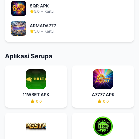
8QR APK
5.0
•
Kartu
ARMADA777
5.0
•
Kartu
Aplikasi Serupa
11WBET APK
A7777 APK
0.0
0.0