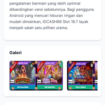
pengalaman bermain yang lebih optimal
dibandingkan versi sebelumnya. Bagi pengguna
Android yang mencari hiburan ringan dan
mudah dimainkan, IDCASH88 Slot 16.7 layak
menjadi salah satu pilihan utama.
Galeri