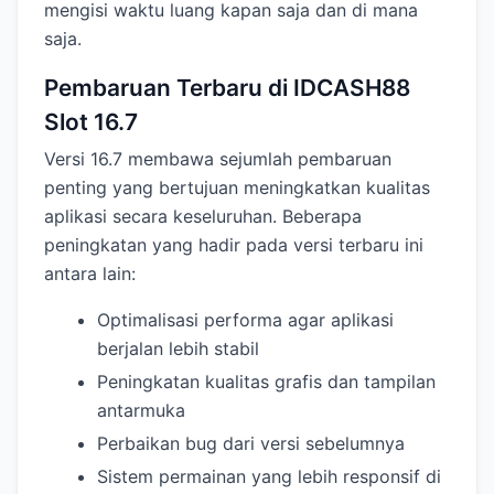
mengisi waktu luang kapan saja dan di mana
saja.
Pembaruan Terbaru di IDCASH88
Slot 16.7
Versi 16.7 membawa sejumlah pembaruan
penting yang bertujuan meningkatkan kualitas
aplikasi secara keseluruhan. Beberapa
peningkatan yang hadir pada versi terbaru ini
antara lain:
Optimalisasi performa agar aplikasi
berjalan lebih stabil
Peningkatan kualitas grafis dan tampilan
antarmuka
Perbaikan bug dari versi sebelumnya
Sistem permainan yang lebih responsif di