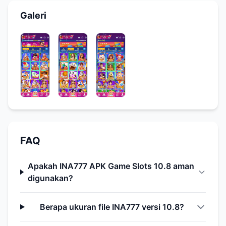
Galeri
FAQ
Apakah INA777 APK Game Slots 10.8 aman
digunakan?
Berapa ukuran file INA777 versi 10.8?