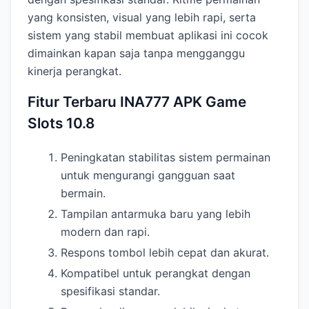
yang konsisten, visual yang lebih rapi, serta
sistem yang stabil membuat aplikasi ini cocok
dimainkan kapan saja tanpa mengganggu
kinerja perangkat.
Fitur Terbaru INA777 APK Game
Slots 10.8
Peningkatan stabilitas sistem permainan
untuk mengurangi gangguan saat
bermain.
Tampilan antarmuka baru yang lebih
modern dan rapi.
Respons tombol lebih cepat dan akurat.
Kompatibel untuk perangkat dengan
spesifikasi standar.