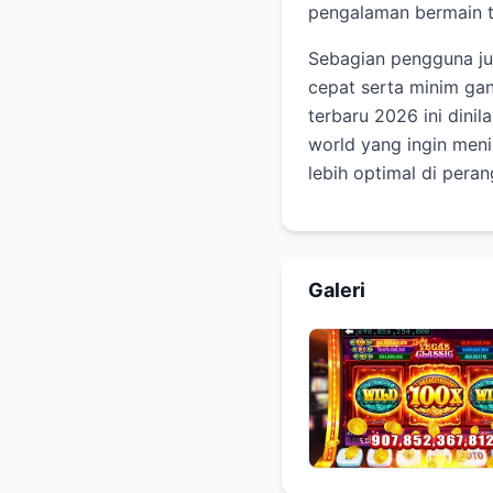
pengalaman bermain t
Sebagian pengguna jug
cepat serta minim gan
terbaru 2026 ini din
world yang ingin men
lebih optimal di pera
Galeri