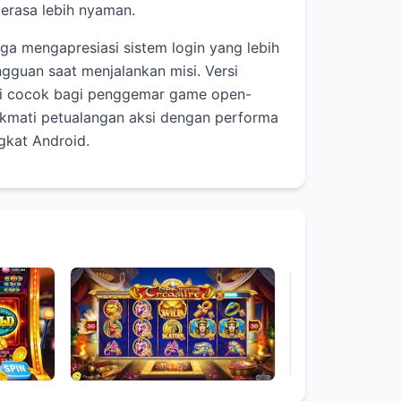
erasa lebih nyaman.
a mengapresiasi sistem login yang lebih
gguan saat menjalankan misi. Versi
ilai cocok bagi penggemar game open-
ikmati petualangan aksi dengan performa
ngkat Android.