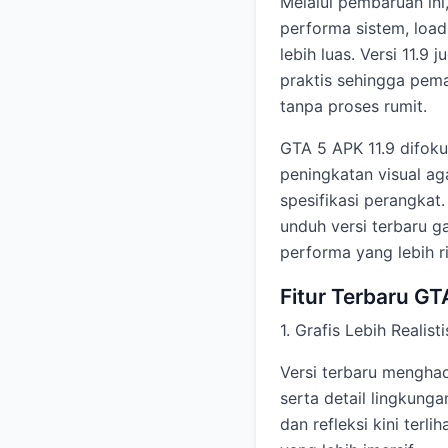
Melalui pembaruan in
performa sistem, loadi
lebih luas. Versi 11.9
praktis sehingga pem
tanpa proses rumit.
GTA 5 APK 11.9 difok
peningkatan visual ag
spesifikasi perangkat
unduh versi terbaru g
performa yang lebih 
Fitur Terbaru GT
1. Grafis Lebih Realist
Versi terbaru menghad
serta detail lingkung
dan refleksi kini terli