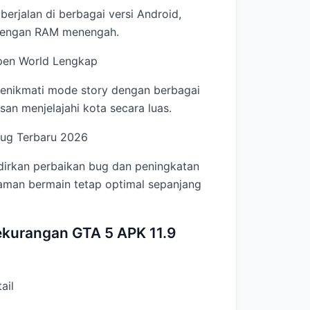
berjalan di berbagai versi Android,
dengan RAM menengah.
pen World Lengkap
enikmati mode story dengan berbagai
san menjelajahi kota secara luas.
Bug Terbaru 2026
rkan perbaikan bug dan peningkatan
laman bermain tetap optimal sepanjang
ekurangan GTA 5 APK 11.9
ail