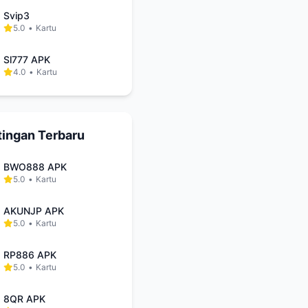
Svip3
5.0
•
Kartu
Sl777 APK
4.0
•
Kartu
tingan Terbaru
BWO888 APK
5.0
•
Kartu
AKUNJP APK
5.0
•
Kartu
RP886 APK
5.0
•
Kartu
8QR APK