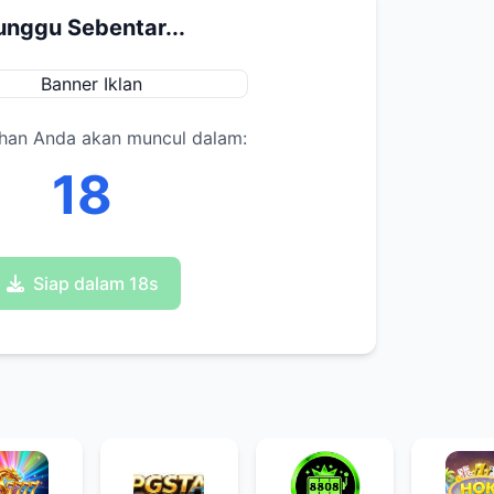
unggu Sebentar...
han Anda akan muncul dalam:
17
Siap dalam 17s