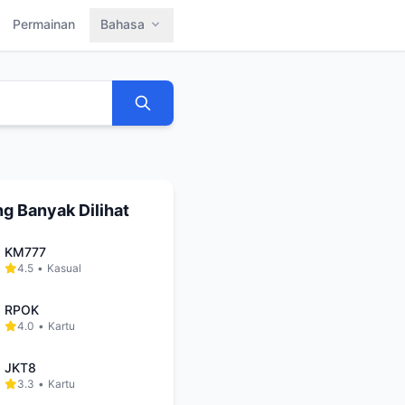
Permainan
Bahasa
ng Banyak Dilihat
KM777
4.5
•
Kasual
RPOK
4.0
•
Kartu
JKT8
3.3
•
Kartu