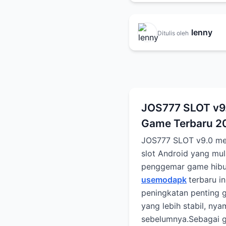
lenny
Ditulis oleh
JOS777 SLOT v9.
Game Terbaru 2
JOS777 SLOT v9.0 mer
slot Android yang mul
penggemar game hibu
usemodapk
terbaru i
peningkatan penting
yang lebih stabil, ny
sebelumnya.Sebagai g