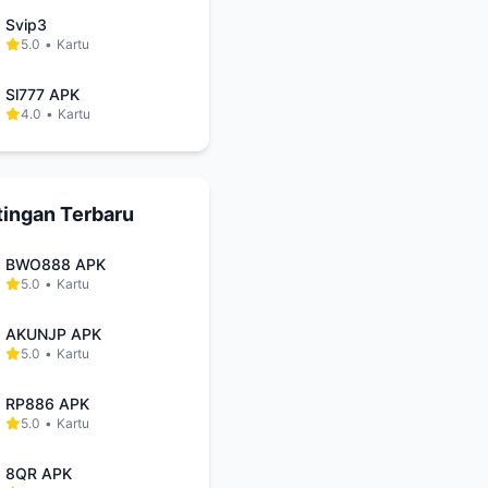
Svip3
5.0
•
Kartu
Sl777 APK
4.0
•
Kartu
tingan Terbaru
BWO888 APK
5.0
•
Kartu
AKUNJP APK
5.0
•
Kartu
RP886 APK
5.0
•
Kartu
8QR APK