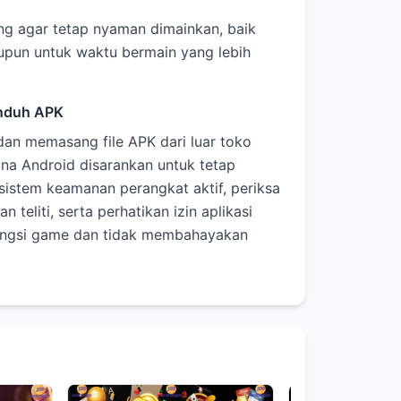
ng agar tetap nyaman dimainkan, baik
upun untuk waktu bermain yang lebih
nduh APK
n memasang file APK dari luar toko
una Android disarankan untuk tetap
 sistem keamanan perangkat aktif, periksa
teliti, serta perhatikan izin aplikasi
ungsi game dan tidak membahayakan