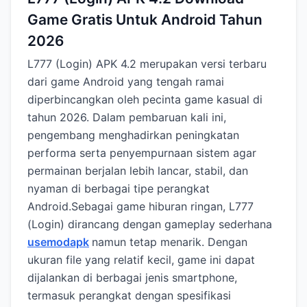
Game Gratis Untuk Android Tahun
2026
L777 (Login) APK 4.2 merupakan versi terbaru
dari game Android yang tengah ramai
diperbincangkan oleh pecinta game kasual di
tahun 2026. Dalam pembaruan kali ini,
pengembang menghadirkan peningkatan
performa serta penyempurnaan sistem agar
permainan berjalan lebih lancar, stabil, dan
nyaman di berbagai tipe perangkat
Android.Sebagai game hiburan ringan, L777
(Login) dirancang dengan gameplay sederhana
usemodapk
namun tetap menarik. Dengan
ukuran file yang relatif kecil, game ini dapat
dijalankan di berbagai jenis smartphone,
termasuk perangkat dengan spesifikasi