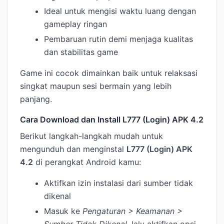
Ideal untuk mengisi waktu luang dengan
gameplay ringan
Pembaruan rutin demi menjaga kualitas
dan stabilitas game
Game ini cocok dimainkan baik untuk relaksasi
singkat maupun sesi bermain yang lebih
panjang.
Cara Download dan Install L777 (Login) APK 4.2
Berikut langkah-langkah mudah untuk
mengunduh dan menginstal
L777 (Login) APK
4.2
di perangkat Android kamu:
Aktifkan izin instalasi dari sumber tidak
dikenal
Masuk ke
Pengaturan > Keamanan >