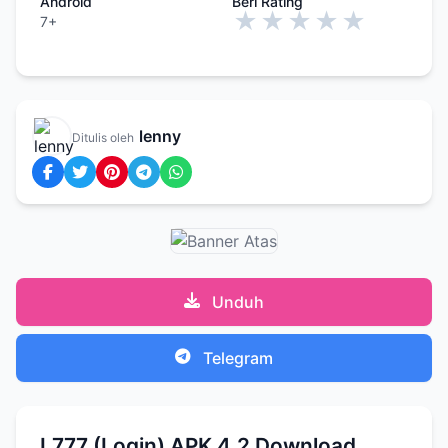
Android
Beri Rating
★
★
★
★
★
7+
lenny
Ditulis oleh
Unduh
Telegram
L777 (Login) APK 4.2 Download