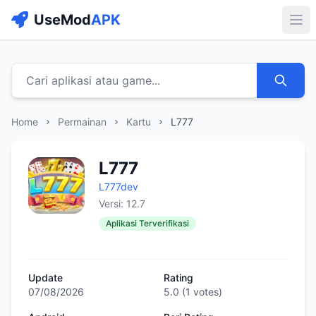
UseMod
APK
Buk
Cari aplikasi atau game...
Home
Permainan
Kartu
L777
L777
L777dev
Versi: 12.7
Aplikasi Terverifikasi
Update
Rating
07/08/2026
5.0
(
1
votes)