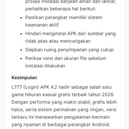
proses instalasi berjalan aman dan lancar,
perhatikan beberapa hal berikut:
Pastikan perangkat memiliki sistem
keamanan aktif
Hindari menginstal APK dari sumber yang
tidak jelas atau mencurigakan
Siapkan ruang penyimpanan yang cukup
Periksa versi dan ukuran file sebelum
instalasi dilakukan
Kesimpulan
L777 (Login) APK 4.2 hadir sebagai salah satu
game hiburan kasual gratis terbaik tahun 2026.
Dengan performa yang makin stabil, grafis lebih
halus, serta sistem permainan yang ringan, versi
terbaru ini menawarkan pengalaman bermain
yang nyaman di berbagai perangkat Android.