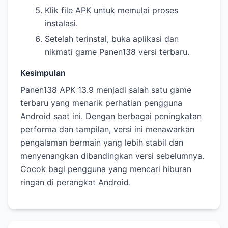
Klik file APK untuk memulai proses
instalasi.
Setelah terinstal, buka aplikasi dan
nikmati game Panen138 versi terbaru.
Kesimpulan
Panen138 APK 13.9 menjadi salah satu game
terbaru yang menarik perhatian pengguna
Android saat ini. Dengan berbagai peningkatan
performa dan tampilan, versi ini menawarkan
pengalaman bermain yang lebih stabil dan
menyenangkan dibandingkan versi sebelumnya.
Cocok bagi pengguna yang mencari hiburan
ringan di perangkat Android.