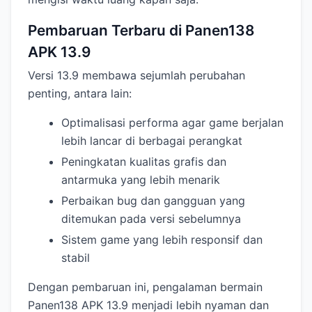
Pembaruan Terbaru di Panen138
APK 13.9
Versi 13.9 membawa sejumlah perubahan
penting, antara lain:
Optimalisasi performa agar game berjalan
lebih lancar di berbagai perangkat
Peningkatan kualitas grafis dan
antarmuka yang lebih menarik
Perbaikan bug dan gangguan yang
ditemukan pada versi sebelumnya
Sistem game yang lebih responsif dan
stabil
Dengan pembaruan ini, pengalaman bermain
Panen138 APK 13.9 menjadi lebih nyaman dan