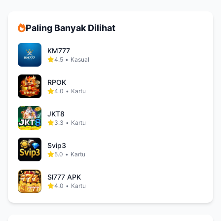
Paling Banyak Dilihat
KM777
4.5
•
Kasual
RPOK
4.0
•
Kartu
JKT8
3.3
•
Kartu
Svip3
5.0
•
Kartu
Sl777 APK
4.0
•
Kartu