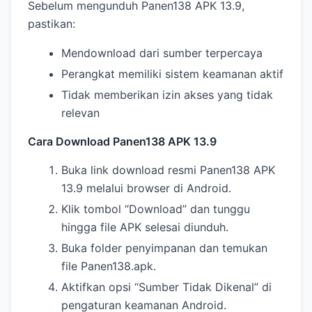
Sebelum mengunduh Panen138 APK 13.9,
pastikan:
Mendownload dari sumber terpercaya
Perangkat memiliki sistem keamanan aktif
Tidak memberikan izin akses yang tidak
relevan
Cara Download Panen138 APK 13.9
Buka link download resmi Panen138 APK
13.9 melalui browser di Android.
Klik tombol “Download” dan tunggu
hingga file APK selesai diunduh.
Buka folder penyimpanan dan temukan
file Panen138.apk.
Aktifkan opsi “Sumber Tidak Dikenal” di
pengaturan keamanan Android.