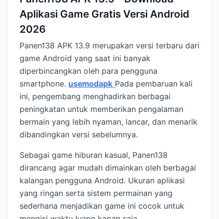
Aplikasi Game Gratis Versi Android
2026
Panen138 APK 13.9 merupakan versi terbaru dari
game Android yang saat ini banyak
diperbincangkan oleh para pengguna
smartphone.
usemodapk
Pada pembaruan kali
ini, pengembang menghadirkan berbagai
peningkatan untuk memberikan pengalaman
bermain yang lebih nyaman, lancar, dan menarik
dibandingkan versi sebelumnya.
Sebagai game hiburan kasual, Panen138
dirancang agar mudah dimainkan oleh berbagai
kalangan pengguna Android. Ukuran aplikasi
yang ringan serta sistem permainan yang
sederhana menjadikan game ini cocok untuk
mengisi waktu luang kapan saja.