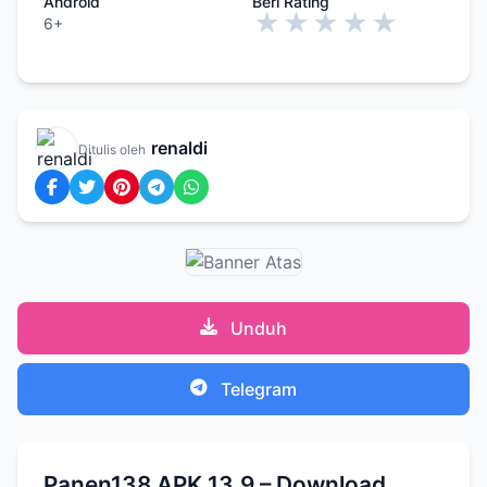
Android
Beri Rating
★
★
★
★
★
6+
renaldi
Ditulis oleh
Unduh
Telegram
Panen138 APK 13.9 – Download