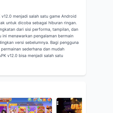
 v12.0 menjadi salah satu game Android
ak untuk dicoba sebagai hiburan ringan.
gkatan dari sisi performa, tampilan, dan
baru ini menawarkan pengalaman bermain
dingkan versi sebelumnya. Bagi pengguna
i permainan sederhana dan mudah
PK v12.0 bisa menjadi salah satu