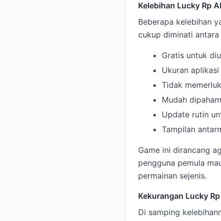
Kelebihan Lucky Rp A
Beberapa kelebihan y
cukup diminati antara 
Gratis untuk di
Ukuran aplikasi 
Tidak memerluka
Mudah dipahami
Update rutin un
Tampilan antar
Game ini dirancang a
pengguna pemula mau
permainan sejenis.
Kekurangan Lucky Rp
Di samping kelebihan