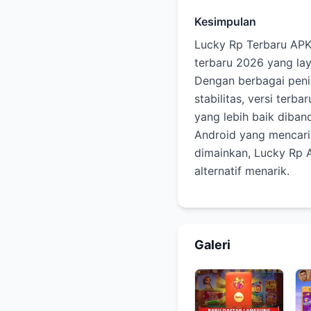
Kesimpulan
Lucky Rp Terbaru APK
terbaru 2026 yang lay
Dengan berbagai penin
stabilitas, versi ter
yang lebih baik diban
Android yang mencar
dimainkan, Lucky Rp A
alternatif menarik.
Galeri