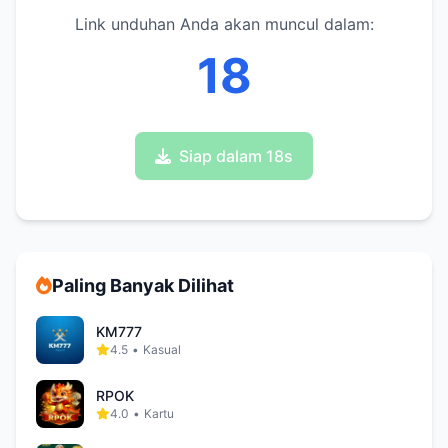
Link unduhan Anda akan muncul dalam:
17
Siap dalam 17s
Paling Banyak Dilihat
KM777
4.5
•
Kasual
RPOK
4.0
•
Kartu