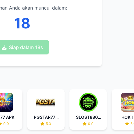
han Anda akan muncul dalam:
17
Siap dalam 17s
77 APK
PGSTAR777
SLOST8808
HOKI
APK
APK
0.0
5.0
0.0
5.