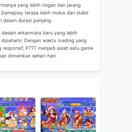
rmanya yang lebih ringan dan jarang
Gameplay terasa lebih mulus dan stabil
n dalam durasi panjang.
 desain antarmuka baru yang lebih
dipahami. Dengan waktu loading yang
 responsif, P777 menjadi salah satu game
an dimainkan sehari-hari.