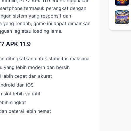
 mobile, P777 APK 11.9 cocok digunakan
smartphone termasuk perangkat dengan
Dengan sistem yang responsif dan
 yang rendah, game ini dapat dimainkan
guan lag atau loading lama.
77 APK 11.9
n ditingkatkan untuk stabilitas maksimal
u yang lebih modern dan bersih
 lebih cepat dan akurat
Android dan iOS
slot lebih variatif
ebih singkat
an baterai lebih hemat