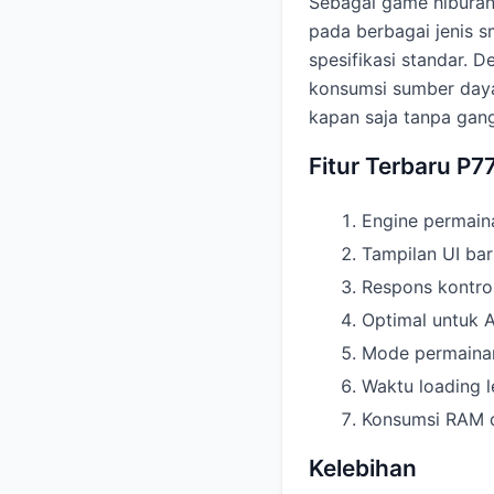
Sebagai game hiburan
pada berbagai jenis 
spesifikasi standar. 
konsumsi sumber daya
kapan saja tanpa gang
Fitur Terbaru P7
Engine permaina
Tampilan UI bar
Respons kontrol
Optimal untuk 
Mode permainan 
Waktu loading l
Konsumsi RAM d
Kelebihan