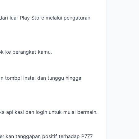
 dari luar Play Store melalui pengaturan
apk ke perangkat kamu.
kan tombol instal dan tunggu hingga
ka aplikasi dan login untuk mulai bermain.
ikan tanggapan positif terhadap P777