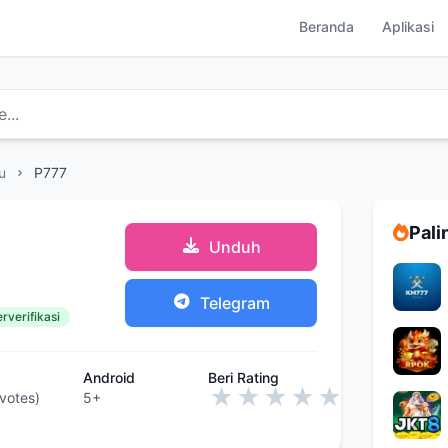
Beranda
Aplikasi
...
u
P777
Pali
Unduh
Telegram
erverifikasi
Android
Beri Rating
★
★
★
★
★
votes)
5+