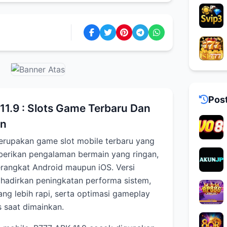
Pos
11.9 : Slots Game Terbaru Dan
an
merupakan game slot mobile terbaru yang
erikan pengalaman bermain yang ringan,
perangkat Android maupun iOS. Versi
hadirkan peningkatan performa sistem,
ng lebih rapi, serta optimasi gameplay
s saat dimainkan.