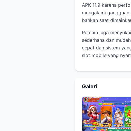
APK 11.9 karena perfo
mengalami gangguan. 
bahkan saat dimainka
Pemain juga menyukai
sederhana dan mudah 
cepat dan sistem yang
slot mobile yang nyam
Galeri