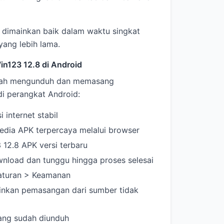
 dimainkan baik dalam waktu singkat
ang lebih lama.
n123 12.8 di Android
gkah mengunduh dan memasang
i perangkat Android:
 internet stabil
edia APK terpercaya melalui browser
 12.8 APK versi terbaru
wnload dan tunggu hingga proses selesai
aturan > Keamanan
zinkan pemasangan dari sumber tidak
yang sudah diunduh