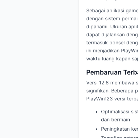
Sebagai aplikasi game
dengan sistem perma
dipahami. Ukuran apli
dapat dijalankan deng
termasuk ponsel deng
ini menjadikan PlayW
waktu luang kapan saj
Pembaruan Terba
Versi 12.8 membawa s
signifikan. Beberapa 
PlayWin123 versi terba
Optimalisasi sis
dan bermain
Peningkatan kec