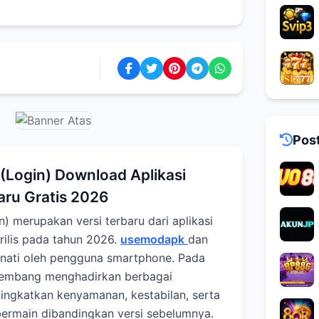
Pos
(Login) Download Aplikasi
aru Gratis 2026
n) merupakan versi terbaru dari aplikasi
rilis pada tahun 2026.
usemodapk
dan
inati oleh pengguna smartphone. Pada
engembang menghadirkan berbagai
ngkatkan kenyamanan, kestabilan, serta
bermain dibandingkan versi sebelumnya.