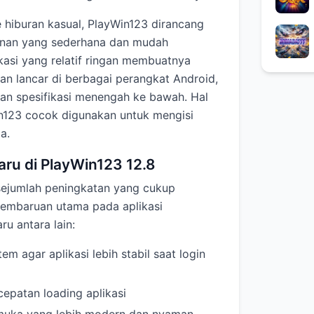
 hiburan kasual, PlayWin123 dirancang
inan yang sederhana dan mudah
kasi yang relatif ringan membuatnya
an lancar di berbagai perangkat Android,
an spesifikasi menengah ke bawah. Hal
in123 cocok digunakan untuk mengisi
a.
ru di PlayWin123 12.8
ejumlah peningkatan yang cukup
pembaruan utama pada aplikasi
ru antara lain:
tem agar aplikasi lebih stabil saat login
epatan loading aplikasi