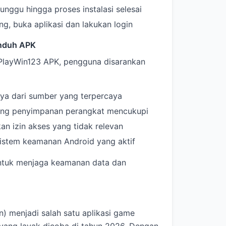
 tunggu hingga proses instalasi selesai
ng, buka aplikasi dan lakukan login
nduh APK
layWin123 APK, pengguna disarankan
a dari sumber yang terpercaya
ang penyimpanan perangkat mencukupi
n izin akses yang tidak relevan
stem keamanan Android yang aktif
untuk menjaga keamanan data dan
n) menjadi salah satu aplikasi game