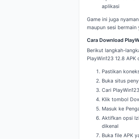
aplikasi
Game ini juga nyaman
maupun sesi bermain y
Cara Download PlayWi
Berikut langkah-lan
PlayWin123 12.8 APK d
Pastikan koneksi
Buka situs peny
Cari PlayWin123
Klik tombol Do
Masuk ke Peng
Aktifkan opsi I
dikenal
Buka file APK 