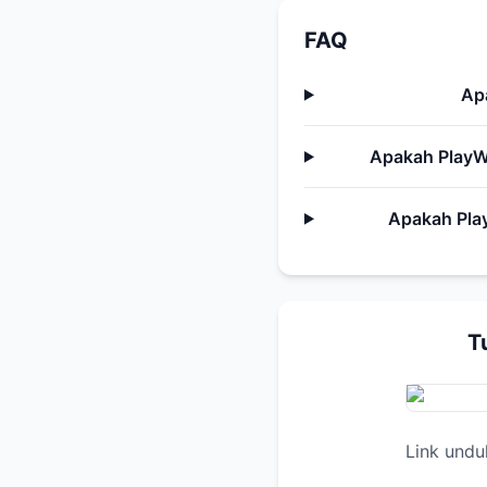
FAQ
Ap
Apakah PlayWi
Apakah Pla
T
Link undu