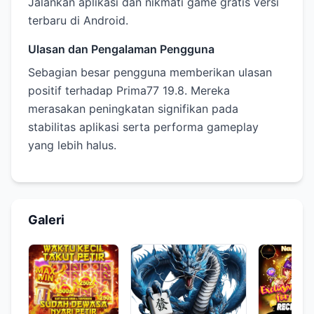
Jalankan aplikasi dan nikmati game gratis versi
terbaru di Android.
Ulasan dan Pengalaman Pengguna
Sebagian besar pengguna memberikan ulasan
positif terhadap Prima77 19.8. Mereka
merasakan peningkatan signifikan pada
stabilitas aplikasi serta performa gameplay
yang lebih halus.
Galeri