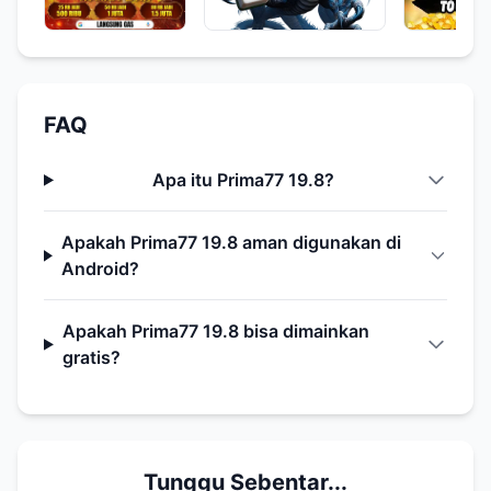
FAQ
Apa itu Prima77 19.8?
Apakah Prima77 19.8 aman digunakan di
Android?
Apakah Prima77 19.8 bisa dimainkan
gratis?
Tunggu Sebentar...