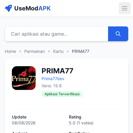
UseMod
APK
Buk
Cari aplikasi atau game...
Home
Permainan
Kartu
PRIMA77
PRIMA77
Prima77dev
Versi: 19.8
Aplikasi Terverifikasi
Update
Rating
08/08/2026
5.0
(
1
votes)