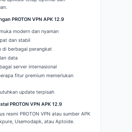
an.
angan PROTON VPN APK 12.9
armuka modern dan nyaman
at dan stabil
 di berbagai perangkat
dan data
agai server internasional
erapa fitur premium memerlukan
utuhkan update terpisah
nstal PROTON VPN APK 12.9
itus resmi PROTON VPN atau sumber APK
pkpure, Usemodapk, atau Aptoide.