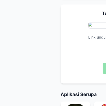
T
Link undu
Aplikasi Serupa