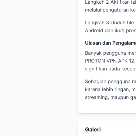
Langkah 2 Aktifkan izi
melalui pengaturan k
Langkah 3 Unduh fil
Android dan ikuti pros
Ulasan dan Pengala
Banyak pengguna memb
PROTON VPN APK 12.9
signifikan pada kecepa
Sebagian pengguna me
karena lebih ringan, 
streaming, maupun ga
Galeri