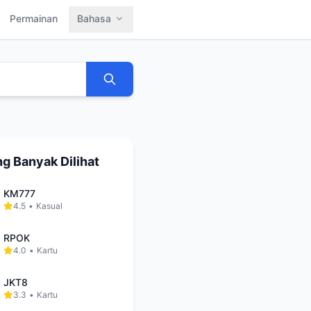
Permainan
Bahasa
ng Banyak Dilihat
KM777
4.5
•
Kasual
RPOK
4.0
•
Kartu
JKT8
3.3
•
Kartu