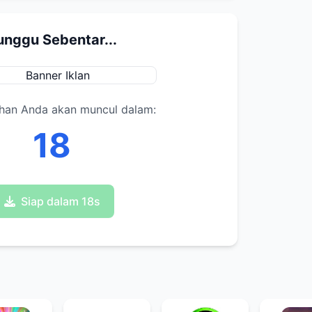
unggu Sebentar...
han Anda akan muncul dalam:
17
Siap dalam 17s