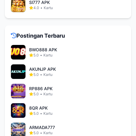
Sl777 APK
4.0
•
Kartu
Postingan Terbaru
BWO888 APK
5.0
•
Kartu
AKUNJP APK
5.0
•
Kartu
RP886 APK
5.0
•
Kartu
8QR APK
5.0
•
Kartu
ARMADA777
5.0
•
Kartu