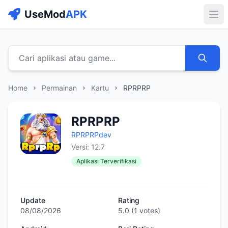
UseMod
APK
Buk
Cari aplikasi atau game...
Home
Permainan
Kartu
RPRPRP
RPRPRP
RPRPRPdev
Versi: 12.7
Aplikasi Terverifikasi
Update
Rating
08/08/2026
5.0
(
1
votes)