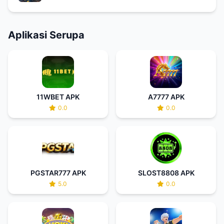
Aplikasi Serupa
11WBET APK
A7777 APK
0.0
0.0
PGSTAR777 APK
SLOST8808 APK
5.0
0.0