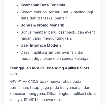
Keamanan Data Terjamin
Sistem enkripsi terbaru untuk melindungi
data dan transaksi pemain.
Bonus & Promo Menarik
Bonus member baru, cashback, dan event
harian yang menguntungkan.
User Interface Modern
Desain aplikasi simpel, nyaman, dan
mudah digunakan oleh semua kalangan.
Keunggulan RPVIP1 Dibanding Aplikasi Slots
Lain
RPVIP1 APK 10.8 tidak hanya fokus pada
permainan, tetapi juga pada kenyamanan dan
kepuasan pengguna. Dibandingkan aplikasi slots
lainnya, RPVIP1 menawarkan: