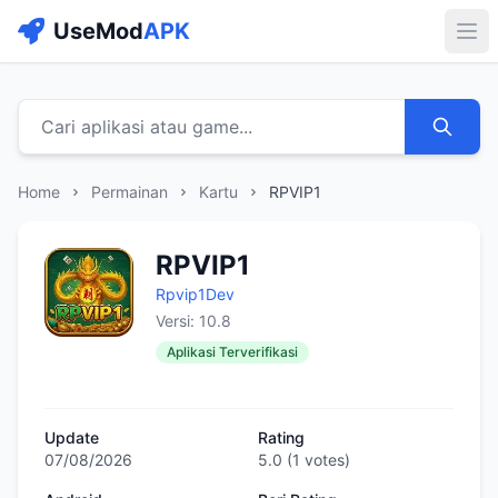
UseMod
APK
Buk
Cari aplikasi atau game...
Home
Permainan
Kartu
RPVIP1
RPVIP1
Rpvip1Dev
Versi: 10.8
Aplikasi Terverifikasi
Update
Rating
07/08/2026
5.0
(
1
votes)