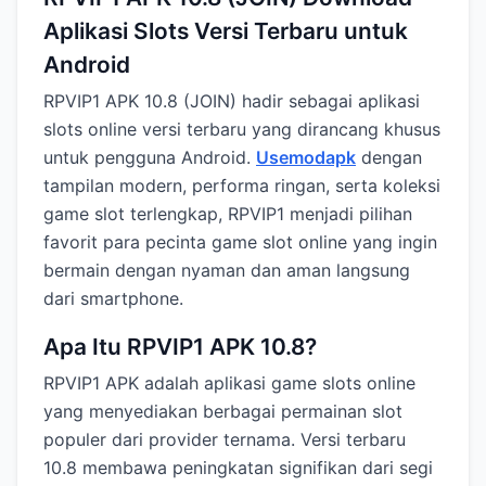
Aplikasi Slots Versi Terbaru untuk
Android
RPVIP1 APK 10.8 (JOIN) hadir sebagai aplikasi
slots online versi terbaru yang dirancang khusus
untuk pengguna Android.
Usemodapk
dengan
tampilan modern, performa ringan, serta koleksi
game slot terlengkap, RPVIP1 menjadi pilihan
favorit para pecinta game slot online yang ingin
bermain dengan nyaman dan aman langsung
dari smartphone.
Apa Itu RPVIP1 APK 10.8?
RPVIP1 APK adalah aplikasi game slots online
yang menyediakan berbagai permainan slot
populer dari provider ternama. Versi terbaru
10.8 membawa peningkatan signifikan dari segi