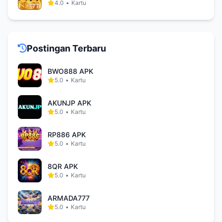
4.0
•
Kartu
Postingan Terbaru
BWO888 APK
5.0
•
Kartu
AKUNJP APK
5.0
•
Kartu
RP886 APK
5.0
•
Kartu
8QR APK
5.0
•
Kartu
ARMADA777
5.0
•
Kartu