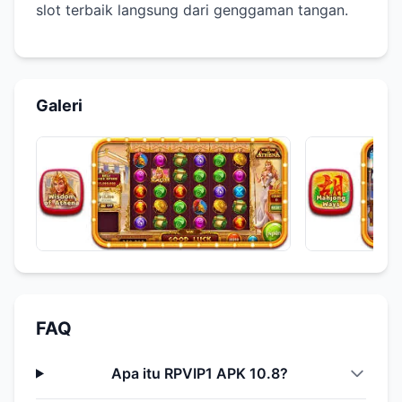
slot terbaik langsung dari genggaman tangan.
Galeri
FAQ
Apa itu RPVIP1 APK 10.8?