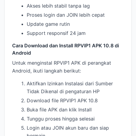
Akses lebih stabil tanpa lag
Proses login dan JOIN lebih cepat
Update game rutin
Support responsif 24 jam
Cara Download dan Install RPVIP1 APK 10.8 di
Android
Untuk menginstal RPVIP1 APK di perangkat
Android, ikuti langkah berikut:
Aktifkan Izinkan Instalasi dari Sumber
Tidak Dikenal di pengaturan HP
Download file RPVIP1 APK 10.8
Buka file APK dan klik Install
Tunggu proses hingga selesai
Login atau JOIN akun baru dan siap
bermain