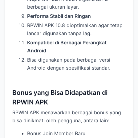
berbagai ukuran layar.
Performa Stabil dan Ringan
RPWIN APK 10.8 dioptimalkan agar tetap
lancar digunakan tanpa lag.
Kompatibel di Berbagai Perangkat
Android
Bisa digunakan pada berbagai versi
Android dengan spesifikasi standar.
Bonus yang Bisa Didapatkan di
RPWIN APK
RPWIN APK menawarkan berbagai bonus yang
bisa dinikmati oleh pengguna, antara lain:
Bonus Join Member Baru