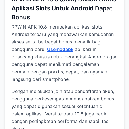
Aplikasi Slots Untuk Android Dapat
Bonus
RPWIN APK 10.8 merupakan aplikasi slots
Android terbaru yang menawarkan kemudahan
akses serta berbagai bonus menarik bagi
pengguna baru.
Usemodapk
aplikasi ini
dirancang khusus untuk perangkat Android agar
pengguna dapat menikmati pengalaman
bermain dengan praktis, cepat, dan nyaman
langsung dari smartphone.
Dengan melakukan join atau pendaftaran akun,
pengguna berkesempatan mendapatkan bonus
yang dapat digunakan sesuai ketentuan di
dalam aplikasi. Versi terbaru 10.8 juga hadir
dengan peningkatan performa dan stabilitas
sistem.