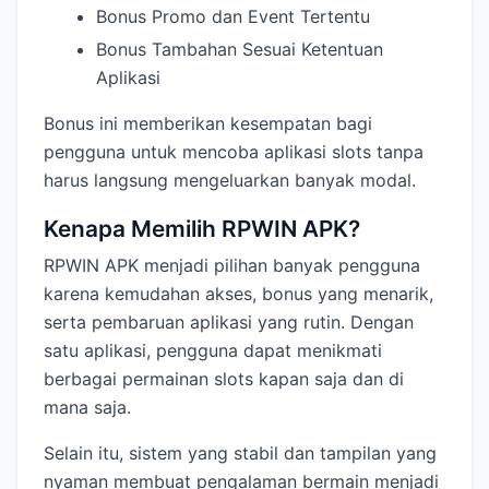
Bonus Promo dan Event Tertentu
Bonus Tambahan Sesuai Ketentuan
Aplikasi
Bonus ini memberikan kesempatan bagi
pengguna untuk mencoba aplikasi slots tanpa
harus langsung mengeluarkan banyak modal.
Kenapa Memilih RPWIN APK?
RPWIN APK menjadi pilihan banyak pengguna
karena kemudahan akses, bonus yang menarik,
serta pembaruan aplikasi yang rutin. Dengan
satu aplikasi, pengguna dapat menikmati
berbagai permainan slots kapan saja dan di
mana saja.
Selain itu, sistem yang stabil dan tampilan yang
nyaman membuat pengalaman bermain menjadi