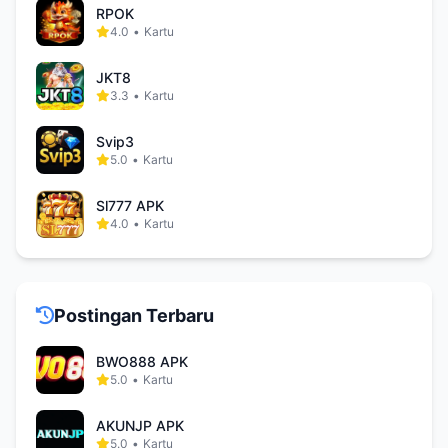
RPOK
4.0
•
Kartu
JKT8
3.3
•
Kartu
Svip3
5.0
•
Kartu
Sl777 APK
4.0
•
Kartu
Postingan Terbaru
BWO888 APK
5.0
•
Kartu
AKUNJP APK
5.0
•
Kartu