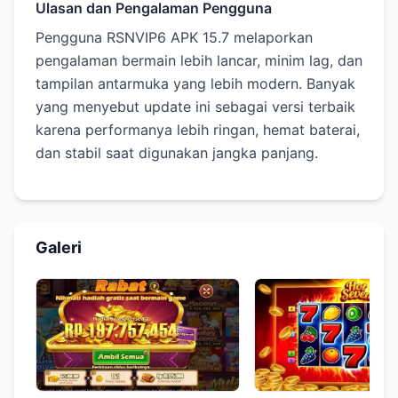
Ulasan dan Pengalaman Pengguna
Pengguna RSNVIP6 APK 15.7 melaporkan
pengalaman bermain lebih lancar, minim lag, dan
tampilan antarmuka yang lebih modern. Banyak
yang menyebut update ini sebagai versi terbaik
karena performanya lebih ringan, hemat baterai,
dan stabil saat digunakan jangka panjang.
Galeri