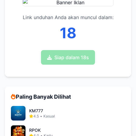
Link unduhan Anda akan muncul dalam:
17
Siap dalam 17s
Paling Banyak Dilihat
KM777
4.5
•
Kasual
RPOK
4.0
•
Kartu