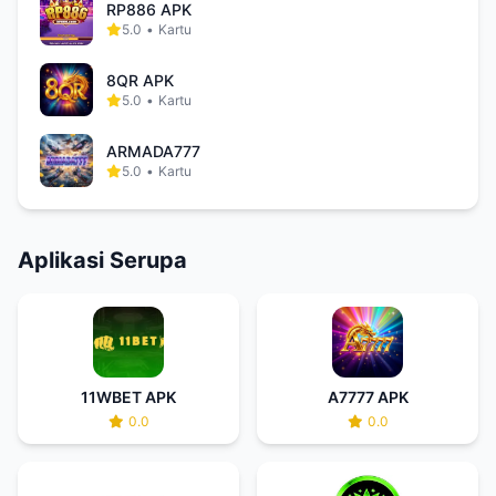
RP886 APK
5.0
•
Kartu
8QR APK
5.0
•
Kartu
ARMADA777
5.0
•
Kartu
Aplikasi Serupa
11WBET APK
A7777 APK
0.0
0.0