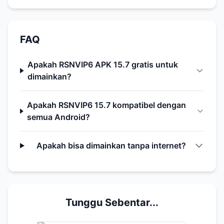
FAQ
Apakah RSNVIP6 APK 15.7 gratis untuk
dimainkan?
Apakah RSNVIP6 15.7 kompatibel dengan
semua Android?
Apakah bisa dimainkan tanpa internet?
Tunggu Sebentar...