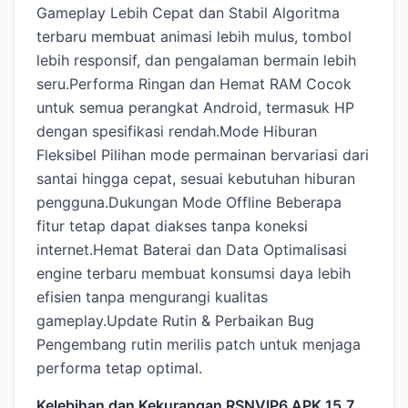
Gameplay Lebih Cepat dan Stabil Algoritma
terbaru membuat animasi lebih mulus, tombol
lebih responsif, dan pengalaman bermain lebih
seru.Performa Ringan dan Hemat RAM Cocok
untuk semua perangkat Android, termasuk HP
dengan spesifikasi rendah.Mode Hiburan
Fleksibel Pilihan mode permainan bervariasi dari
santai hingga cepat, sesuai kebutuhan hiburan
pengguna.Dukungan Mode Offline Beberapa
fitur tetap dapat diakses tanpa koneksi
internet.Hemat Baterai dan Data Optimalisasi
engine terbaru membuat konsumsi daya lebih
efisien tanpa mengurangi kualitas
gameplay.Update Rutin & Perbaikan Bug
Pengembang rutin merilis patch untuk menjaga
performa tetap optimal.
Kelebihan dan Kekurangan RSNVIP6 APK 15.7