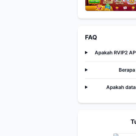
FAQ
Apakah RVIP2 AP
Berapa 
Apakah data
T