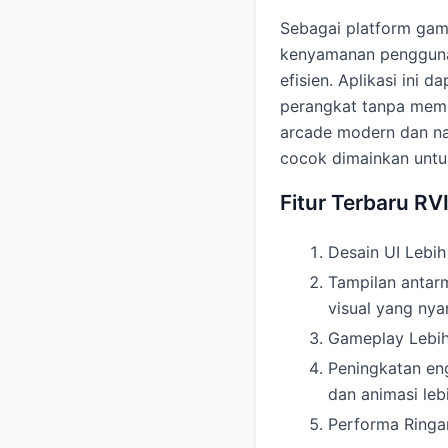
Sebagai platform gam
kenyamanan pengguna 
efisien. Aplikasi ini d
perangkat tanpa mem
arcade modern dan na
cocok dimainkan untuk
Fitur Terbaru R
Desain UI Lebi
Tampilan antarm
visual yang nya
Gameplay Lebih
Peningkatan en
dan animasi lebi
Performa Ringa