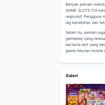
Banyak pemain member
GAME SLOTS 11.9 kar
responsif. Pengguna me
lag berlebihan dan tet
Selain itu, pemain jug
gameplay yang terasa
bertema slot yang berv
game hiburan mobile 
Galeri