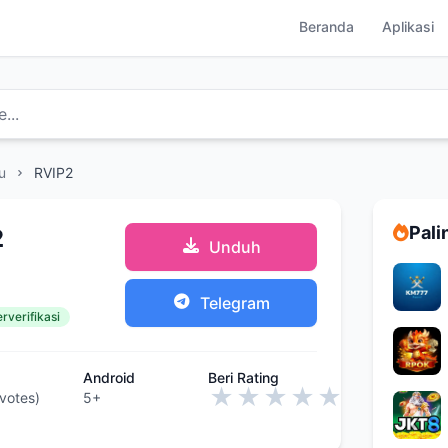
Beranda
Aplikasi
...
u
RVIP2
Pali
2
Unduh
Telegram
erverifikasi
Android
Beri Rating
★
★
★
★
★
votes)
5+