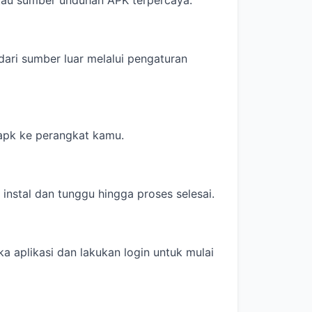
i dari sumber luar melalui pengaturan
.apk ke perangkat kamu.
ih instal dan tunggu hingga proses selesai.
ka aplikasi dan lakukan login untuk mulai