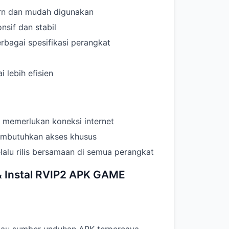
rn dan mudah digunakan
sif dan stabil
rbagai spesifikasi perangkat
 lebih efisien
memerlukan koneksi internet
membutuhkan akses khusus
lalu rilis bersamaan di semua perangkat
 Instal RVIP2 APK GAME
atau sumber unduhan APK terpercaya.