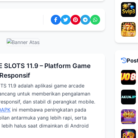
Pos
 SLOTS 11.9 – Platform Game
 Responsif
 11.9 adalah aplikasi game arcade
rancang untuk memberikan pengalaman
esponsif, dan stabil di perangkat mobile.
DAPK
ini membawa peningkatan pada
ilan antarmuka yang lebih rapi, serta
lebih halus saat dimainkan di Android