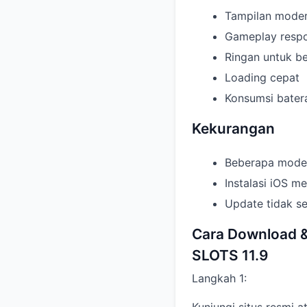
Tampilan mode
Gameplay respon
Ringan untuk be
Loading cepat
Konsumsi baterai
Kekurangan
Beberapa mode 
Instalasi iOS 
Update tidak se
Cara Download &
SLOTS 11.9
Langkah 1:
Kunjungi situs resmi 