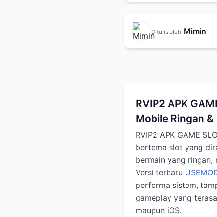
Mimin
Ditulis oleh
RVIP2 APK GAME
Mobile Ringan &
RVIP2 APK GAME SLOTS
bertema slot yang di
bermain yang ringan, r
Versi terbaru
USEMO
performa sistem, tamp
gameplay yang terasa 
maupun iOS.