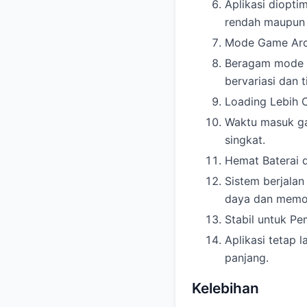
Aplikasi dioptim
rendah maupun 
Mode Game Arc
Beragam mode p
bervariasi dan 
Loading Lebih 
Waktu masuk ga
singkat.
Hemat Baterai
Sistem berjalan
daya dan memor
Stabil untuk P
Aplikasi tetap 
panjang.
Kelebihan