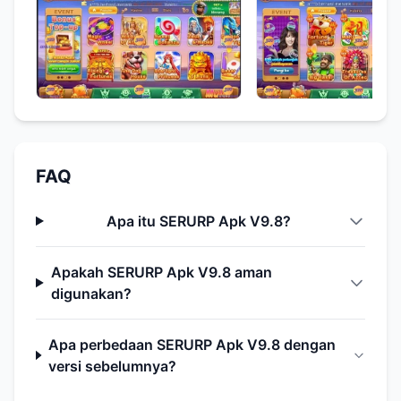
FAQ
Apa itu SERURP Apk V9.8?
Apakah SERURP Apk V9.8 aman
digunakan?
Apa perbedaan SERURP Apk V9.8 dengan
versi sebelumnya?