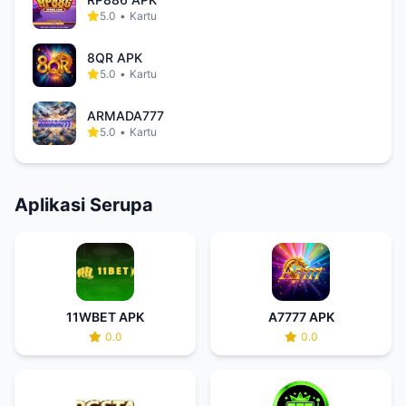
5.0
•
Kartu
8QR APK
5.0
•
Kartu
ARMADA777
5.0
•
Kartu
Aplikasi Serupa
11WBET APK
A7777 APK
0.0
0.0