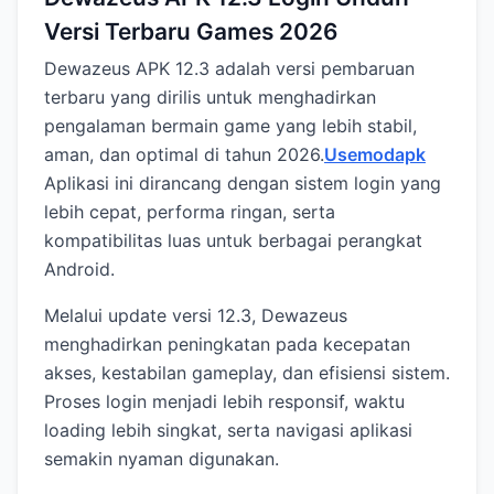
Versi Terbaru Games 2026
Dewazeus APK 12.3 adalah versi pembaruan
terbaru yang dirilis untuk menghadirkan
pengalaman bermain game yang lebih stabil,
aman, dan optimal di tahun 2026.
Usemodapk
Aplikasi ini dirancang dengan sistem login yang
lebih cepat, performa ringan, serta
kompatibilitas luas untuk berbagai perangkat
Android.
Melalui update versi 12.3, Dewazeus
menghadirkan peningkatan pada kecepatan
akses, kestabilan gameplay, dan efisiensi sistem.
Proses login menjadi lebih responsif, waktu
loading lebih singkat, serta navigasi aplikasi
semakin nyaman digunakan.