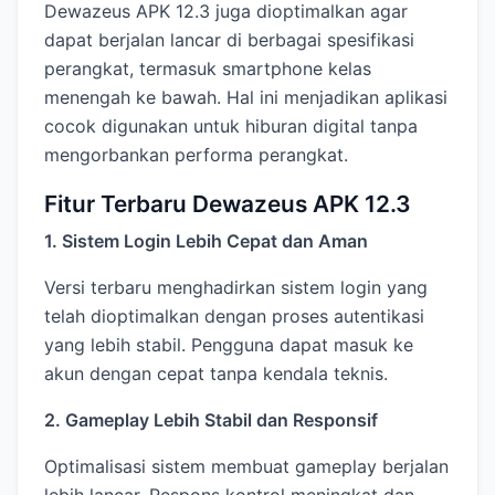
Dewazeus APK 12.3 juga dioptimalkan agar
dapat berjalan lancar di berbagai spesifikasi
perangkat, termasuk smartphone kelas
menengah ke bawah. Hal ini menjadikan aplikasi
cocok digunakan untuk hiburan digital tanpa
mengorbankan performa perangkat.
Fitur Terbaru Dewazeus APK 12.3
1. Sistem Login Lebih Cepat dan Aman
Versi terbaru menghadirkan sistem login yang
telah dioptimalkan dengan proses autentikasi
yang lebih stabil. Pengguna dapat masuk ke
akun dengan cepat tanpa kendala teknis.
2. Gameplay Lebih Stabil dan Responsif
Optimalisasi sistem membuat gameplay berjalan