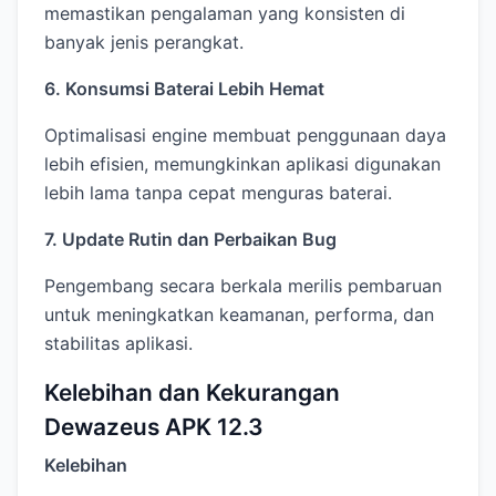
memastikan pengalaman yang konsisten di
banyak jenis perangkat.
6. Konsumsi Baterai Lebih Hemat
Optimalisasi engine membuat penggunaan daya
lebih efisien, memungkinkan aplikasi digunakan
lebih lama tanpa cepat menguras baterai.
7. Update Rutin dan Perbaikan Bug
Pengembang secara berkala merilis pembaruan
untuk meningkatkan keamanan, performa, dan
stabilitas aplikasi.
Kelebihan dan Kekurangan
Dewazeus APK 12.3
Kelebihan