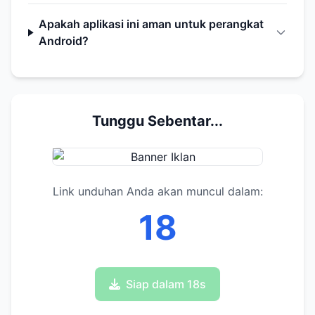
Apakah aplikasi ini aman untuk perangkat
Android?
Tunggu Sebentar...
Link unduhan Anda akan muncul dalam:
17
Siap dalam 17s