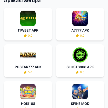
Aplikasi Serupa
11WBET APK
A7777 APK
0.0
0.0
PGSTAR777 APK
SLOST8808 APK
5.0
0.0
HOKI168
SPIKE MOD