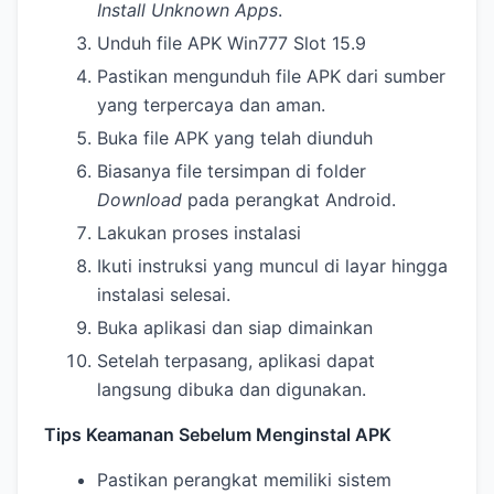
Install Unknown Apps
.
Unduh file APK Win777 Slot 15.9
Pastikan mengunduh file APK dari sumber
yang terpercaya dan aman.
Buka file APK yang telah diunduh
Biasanya file tersimpan di folder
Download
pada perangkat Android.
Lakukan proses instalasi
Ikuti instruksi yang muncul di layar hingga
instalasi selesai.
Buka aplikasi dan siap dimainkan
Setelah terpasang, aplikasi dapat
langsung dibuka dan digunakan.
Tips Keamanan Sebelum Menginstal APK
Pastikan perangkat memiliki sistem