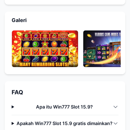
Galeri
FAQ
Apa itu Win777 Slot 15.9?
Apakah Win777 Slot 15.9 gratis dimainkan?