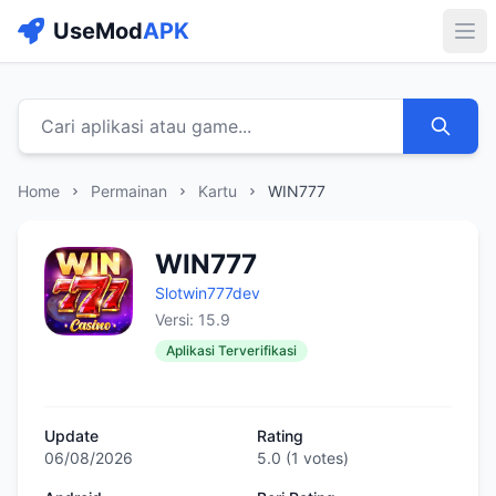
UseMod
APK
Buk
Cari aplikasi atau game...
Home
Permainan
Kartu
WIN777
WIN777
Slotwin777dev
Versi: 15.9
Aplikasi Terverifikasi
Update
Rating
06/08/2026
5.0
(
1
votes)