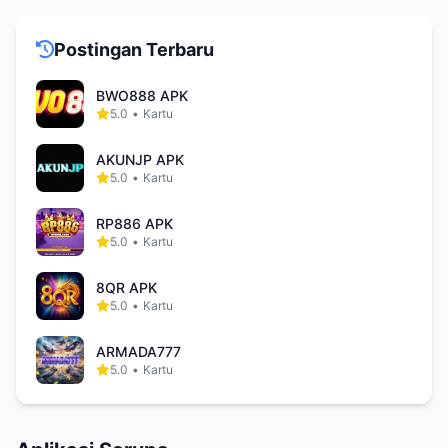
Postingan Terbaru
BWO888 APK
5.0
•
Kartu
AKUNJP APK
5.0
•
Kartu
RP886 APK
5.0
•
Kartu
8QR APK
5.0
•
Kartu
ARMADA777
5.0
•
Kartu