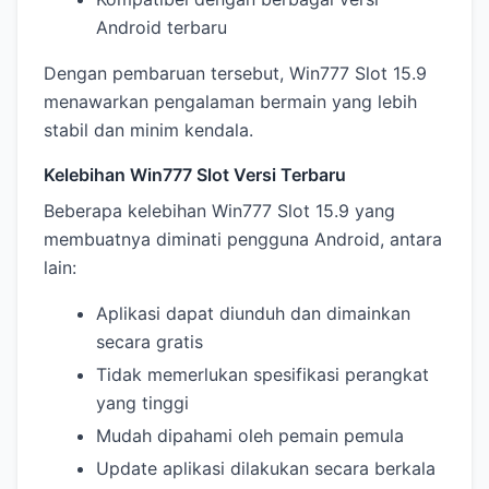
Android terbaru
Dengan pembaruan tersebut, Win777 Slot 15.9
menawarkan pengalaman bermain yang lebih
stabil dan minim kendala.
Kelebihan Win777 Slot Versi Terbaru
Beberapa kelebihan Win777 Slot 15.9 yang
membuatnya diminati pengguna Android, antara
lain:
Aplikasi dapat diunduh dan dimainkan
secara gratis
Tidak memerlukan spesifikasi perangkat
yang tinggi
Mudah dipahami oleh pemain pemula
Update aplikasi dilakukan secara berkala