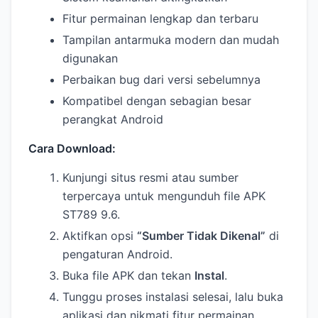
Fitur permainan lengkap dan terbaru
Tampilan antarmuka modern dan mudah
digunakan
Perbaikan bug dari versi sebelumnya
Kompatibel dengan sebagian besar
perangkat Android
Cara Download:
Kunjungi situs resmi atau sumber
terpercaya untuk mengunduh file APK
ST789 9.6.
Aktifkan opsi
“Sumber Tidak Dikenal”
di
pengaturan Android.
Buka file APK dan tekan
Instal
.
Tunggu proses instalasi selesai, lalu buka
aplikasi dan nikmati fitur permainan.