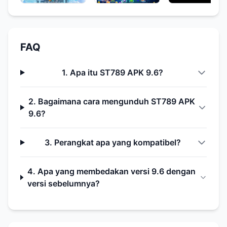
FAQ
1. Apa itu ST789 APK 9.6?
2. Bagaimana cara mengunduh ST789 APK
9.6?
3. Perangkat apa yang kompatibel?
4. Apa yang membedakan versi 9.6 dengan
versi sebelumnya?