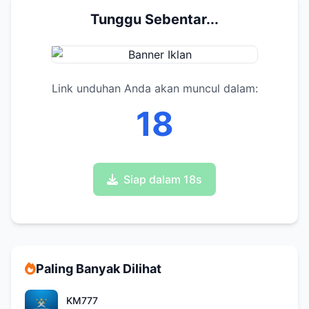
Tunggu Sebentar...
Link unduhan Anda akan muncul dalam:
17
Siap dalam 17s
Paling Banyak Dilihat
KM777