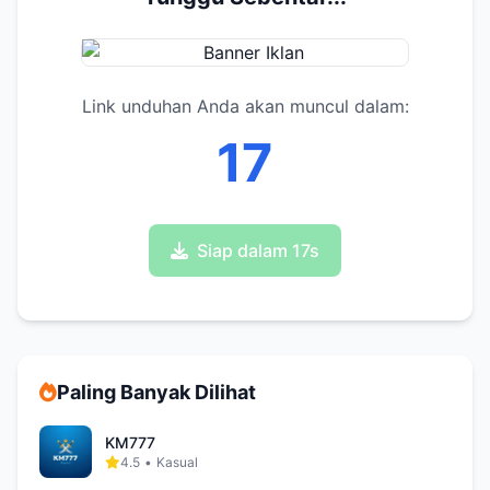
Link unduhan Anda akan muncul dalam:
17
Siap dalam 17s
Paling Banyak Dilihat
KM777
4.5
•
Kasual