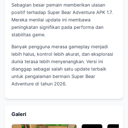
Sebagian besar pemain memberikan ulasan
positif terhadap Super Bear Adventure APK 1.7.
Mereka menilai update ini membawa
peningkatan signifikan pada performa dan
stabilitas game.
Banyak pengguna merasa gameplay menjadi
lebih halus, kontrol lebih akurat, dan eksplorasi
dunia terasa lebih menyenangkan. Versi ini
dianggap sebagai salah satu update terbaik
untuk pengalaman bermain Super Bear
Adventure di tahun 2026.
Galeri