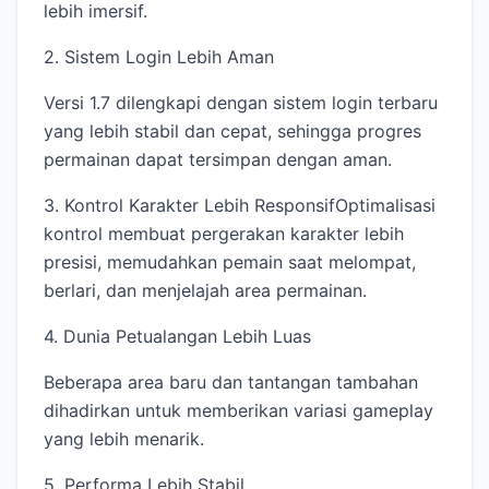
lebih imersif.
2. Sistem Login Lebih Aman
Versi 1.7 dilengkapi dengan sistem login terbaru
yang lebih stabil dan cepat, sehingga progres
permainan dapat tersimpan dengan aman.
3. Kontrol Karakter Lebih ResponsifOptimalisasi
kontrol membuat pergerakan karakter lebih
presisi, memudahkan pemain saat melompat,
berlari, dan menjelajah area permainan.
4. Dunia Petualangan Lebih Luas
Beberapa area baru dan tantangan tambahan
dihadirkan untuk memberikan variasi gameplay
yang lebih menarik.
5. Performa Lebih Stabil