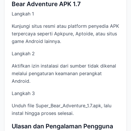
Bear Adventure APK 1.7
Langkah 1
Kunjungi situs resmi atau platform penyedia APK
terpercaya seperti Apkpure, Aptoide, atau situs
game Android lainnya.
Langkah 2
Aktifkan izin instalasi dari sumber tidak dikenal
melalui pengaturan keamanan perangkat
Android.
Langkah 3
Unduh file Super_Bear_Adventure_1.7.apk, lalu
instal hingga proses selesai.
Ulasan dan Pengalaman Pengguna