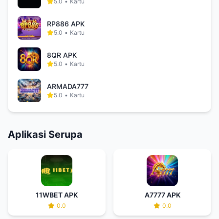
5.0
•
Kartu
RP886 APK
5.0
•
Kartu
8QR APK
5.0
•
Kartu
ARMADA777
5.0
•
Kartu
Aplikasi Serupa
11WBET APK
A7777 APK
0.0
0.0