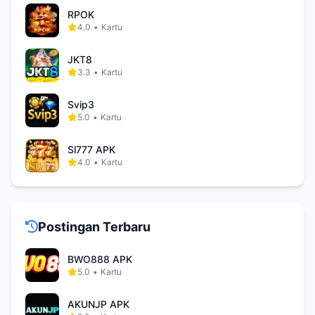
RPOK
4.0
•
Kartu
JKT8
3.3
•
Kartu
Svip3
5.0
•
Kartu
Sl777 APK
4.0
•
Kartu
Postingan Terbaru
BWO888 APK
5.0
•
Kartu
AKUNJP APK