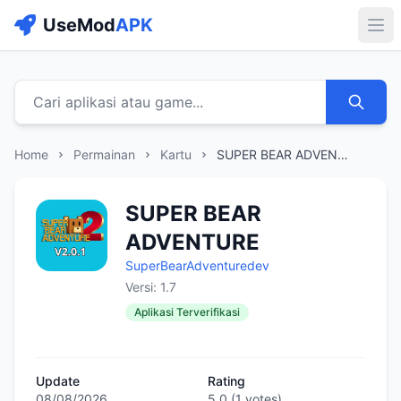
UseMod
APK
Buk
Cari aplikasi atau game...
Home
Permainan
Kartu
SUPER BEAR ADVENTURE
SUPER BEAR
ADVENTURE
SuperBearAdventuredev
Versi: 1.7
Aplikasi Terverifikasi
Update
Rating
08/08/2026
5.0
(
1
votes)