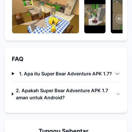
FAQ
1. Apa itu Super Bear Adventure APK 1.7?
2. Apakah Super Bear Adventure APK 1.7
aman untuk Android?
Tunggu Sebentar...