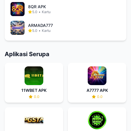
8QR APK
5.0
•
Kartu
ARMADA777
5.0
•
Kartu
Aplikasi Serupa
11WBET APK
A7777 APK
0.0
0.0