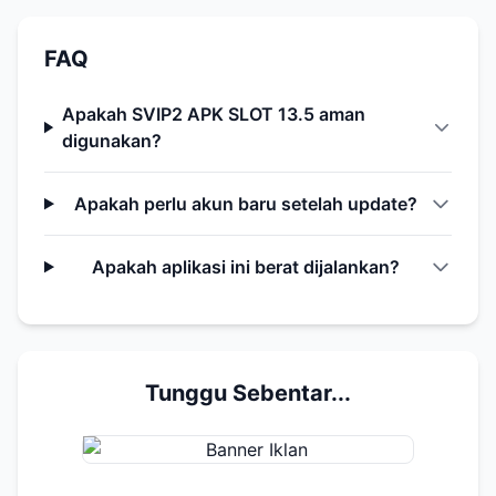
FAQ
Apakah SVIP2 APK SLOT 13.5 aman
digunakan?
Apakah perlu akun baru setelah update?
Apakah aplikasi ini berat dijalankan?
Tunggu Sebentar...