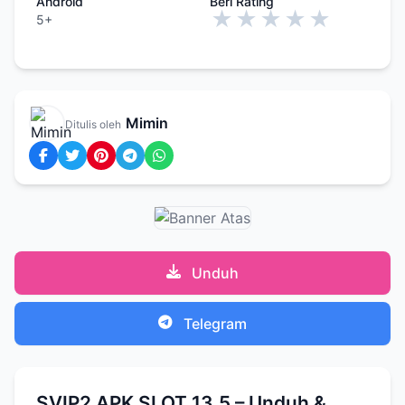
Android
Beri Rating
★
★
★
★
★
5+
Mimin
Ditulis oleh
Unduh
Telegram
SVIP2 APK SLOT 13.5 – Unduh &