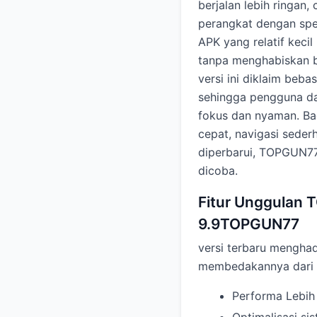
berjalan lebih ringan,
perangkat dengan spe
APK yang relatif kecil
tanpa menghabiskan b
versi ini diklaim beb
sehingga pengguna da
fokus dan nyaman. Ba
cepat, navigasi seder
diperbarui, TOPGUN77
dicoba.
Fitur Unggulan 
9.9TOPGUN77
versi terbaru menghad
membedakannya dari ve
Performa Lebih 