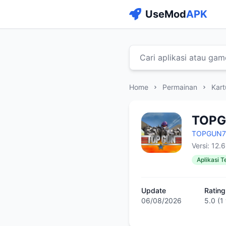
UseMod
APK
Cari aplikasi atau game
Home
Permainan
Kart
TOPG
TOPGUN7
Versi: 12.6
Aplikasi T
Update
Rating
06/08/2026
5.0
(
1