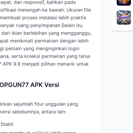
 cepat, dan responsif, bahkan pada
sifikasi menengah ke bawah. Ukuran file
 membuat proses instalasi lebih praktis
anyak ruang penyimpanan.Selain itu,
as dari iklan berlebihan yang mengganggu,
pat menikmati permainan dengan lebih
gi pemain yang menginginkan login
hana, serta koleksi permainan yang terus
 APK 9.9 menjadi pilihan menarik untuk
TOPGUN77 APK Versi
irkan sejumlah fitur unggulan yang
rsi sebelumnya, antara lain:
Stabil