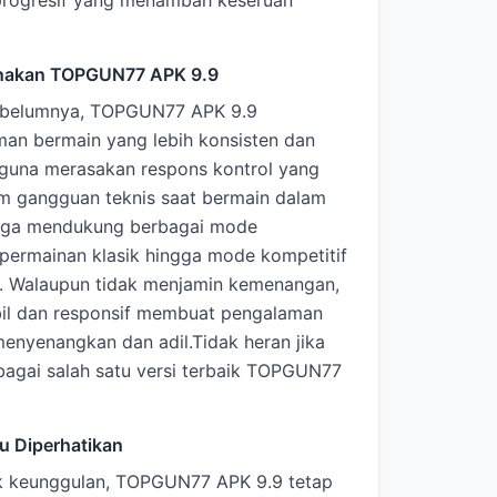
progresif yang menambah keseruan
nakan TOPGUN77 APK 9.9
sebelumnya, TOPGUN77 APK 9.9
n bermain yang lebih konsisten dan
guna merasakan respons kontrol yang
im gangguan teknis saat bermain dalam
 juga mendukung berbagai mode
 permainan klasik hingga mode kompetitif
. Walaupun tidak menjamin kemenangan,
abil dan responsif membuat pengalaman
menyenangkan dan adil.Tidak heran jika
bagai salah satu versi terbaik TOPGUN77
u Diperhatikan
k keunggulan, TOPGUN77 APK 9.9 tetap