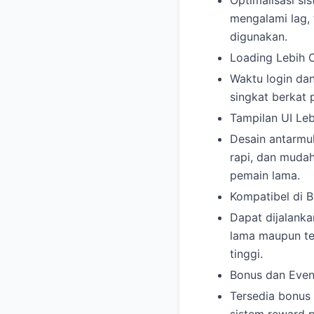
Optimalisasi si
mengalami lag, 
digunakan.
Loading Lebih 
Waktu login dan
singkat berkat 
Tampilan UI Le
Desain antarmuka
rapi, dan muda
pemain lama.
Kompatibel di 
Dapat dijalanka
lama maupun te
tinggi.
Bonus dan Even
Tersedia bonus 