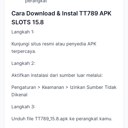
perangkat
Cara Download & Instal TT789 APK
SLOTS 15.8
Langkah 1:
Kunjungi situs resmi atau penyedia APK
terpercaya.
Langkah 2:
Aktifkan instalasi dari sumber luar melalui:
Pengaturan > Keamanan > Izinkan Sumber Tidak
Dikenal
Langkah 3:
Unduh file TT789_15.8.apk ke perangkat kamu.