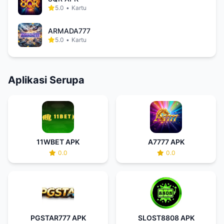
5.0
•
Kartu
ARMADA777
5.0
•
Kartu
Aplikasi Serupa
11WBET APK
A7777 APK
0.0
0.0
PGSTAR777 APK
SLOST8808 APK