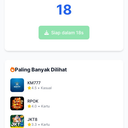
17
Siap dalam 17s
Paling Banyak Dilihat
KM777
4.5
•
Kasual
RPOK
4.0
•
Kartu
JKT8
3.3
•
Kartu