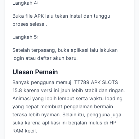
Langkah 4:
Buka file APK lalu tekan Instal dan tunggu
proses selesai.
Langkah 5:
Setelah terpasang, buka aplikasi lalu lakukan
login atau daftar akun baru.
Ulasan Pemain
Banyak pengguna memuji TT789 APK SLOTS
15.8 karena versi ini jauh lebih stabil dan ringan.
Animasi yang lebih lembut serta waktu loading
yang cepat membuat pengalaman bermain
terasa lebih nyaman. Selain itu, pengguna juga
suka karena aplikasi ini berjalan mulus di HP
RAM kecil.