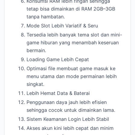
Konsumsi RAM lebih ringan sehingga
tetap bisa dimainkan di RAM 2GB–3GB
tanpa hambatan.
Mode Slot Lebih Variatif & Seru
Tersedia lebih banyak tema slot dan mini-
game hiburan yang menambah keseruan
bermain.
Loading Game Lebih Cepat
Optimasi file membuat game masuk ke
menu utama dan mode permainan lebih
singkat.
Lebih Hemat Data & Baterai
Penggunaan daya jauh lebih efisien
sehingga cocok untuk dimainkan lama.
Sistem Keamanan Login Lebih Stabil
Akses akun kini lebih cepat dan minim