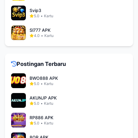
Svip3
5.0
•
Kartu
Sl777 APK
4.0
•
Kartu
Postingan Terbaru
BWO888 APK
5.0
•
Kartu
AKUNJP APK
5.0
•
Kartu
RP886 APK
5.0
•
Kartu
8QR APK