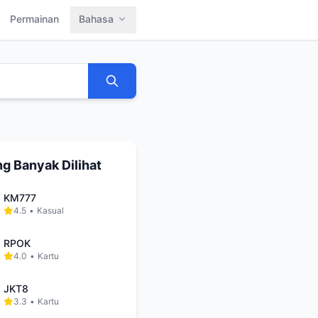
Permainan
Bahasa
ng Banyak Dilihat
KM777
4.5
•
Kasual
RPOK
4.0
•
Kartu
JKT8
3.3
•
Kartu