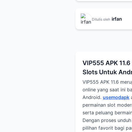
irfan
Ditulis oleh
VIP555 APK 11.6 
Slots Untuk And
VIP555 APK 11.6 merup
online yang saat ini 
Android.
usemodapk
a
permainan slot modern
serta peluang bermain
Dengan proses unduh 
pilihan favorit bagi p