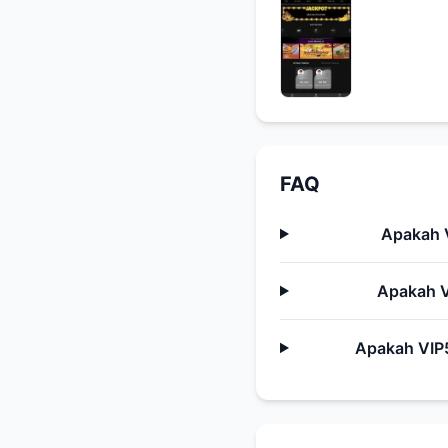
FAQ
Apakah 
Apakah V
Apakah VIP5