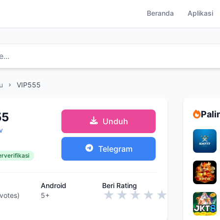
Beranda
Aplikasi
...
u
VIP555
Pali
55
Unduh
v
Telegram
erverifikasi
Android
Beri Rating
★
★
★
★
★
votes)
5+