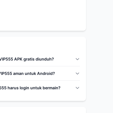
VIP555 APK gratis diunduh?
IP555 aman untuk Android?
55 harus login untuk bermain?