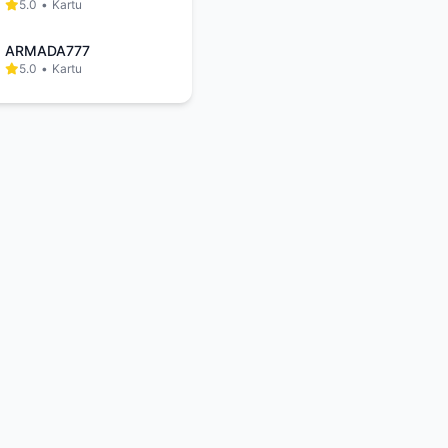
5.0
•
Kartu
ARMADA777
5.0
•
Kartu