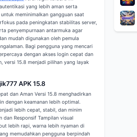
utentikasi yang lebih aman serta
a untuk meminimalkan gangguan saat
rfokus pada peningkatan stabilitas server,
erta penyempurnaan antarmuka agar
n dan mudah digunakan oleh pemula
ngalaman. Bagi pengguna yang mencari
terpercaya dengan akses login cepat dan
, versi 15.8 menjadi pilihan yang layak
jik777 APK 15.8
epat dan Aman Versi 15.8 menghadirkan
in dengan keamanan lebih optimal.
jadi lebih cepat, stabil, dan minim
n dan Responsif Tampilan visual
out lebih rapi, warna lebih nyaman di
 yang memudahkan pengguna berpindah