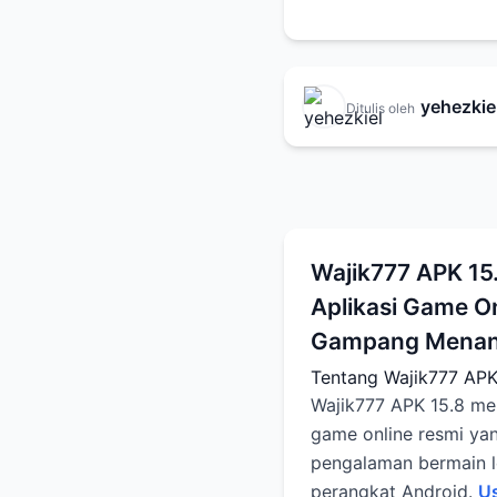
yehezkie
Ditulis oleh
Wajik777 APK 15.
Aplikasi Game O
Gampang Mena
Tentang Wajik777 APK 
Wajik777 APK 15.8 me
game online resmi ya
pengalaman bermain le
perangkat Android.
U