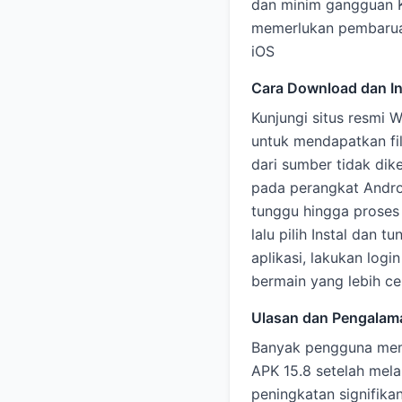
dan minim gangguan K
memerlukan pembaruan
iOS
Cara Download dan In
Kunjungi situs resmi 
untuk mendapatkan file
dari sumber tidak di
pada perangkat Androi
tunggu hingga proses 
lalu pilih Instal dan
aplikasi, lakukan log
bermain yang lebih ce
Ulasan dan Pengala
Banyak pengguna memb
APK 15.8 setelah mel
peningkatan signifikan