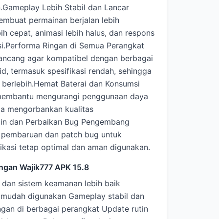
Gameplay Lebih Stabil dan Lancar
embuat permainan berjalan lebih
ih cepat, animasi lebih halus, dan respons
si.Performa Ringan di Semua Perangkat
rancang agar kompatibel dengan berbagai
id, termasuk spesifikasi rendah, sehingga
g berlebih.Hemat Baterai dan Konsumsi
 membantu mengurangi penggunaan daya
pa mengorbankan kualitas
tin dan Perbaikan Bug Pengembang
is pembaruan dan patch bug untuk
ikasi tetap optimal dan aman digunakan.
ngan Wajik777 APK 15.8
 dan sistem keamanan lebih baik
 mudah digunakan Gameplay stabil dan
ngan di berbagai perangkat Update rutin