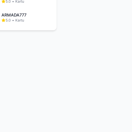
5.0
•
Kartu
ARMADA777
5.0
•
Kartu