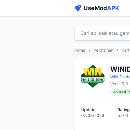
UseMod
APK
Cari aplikasi atau game
Home
Permainan
Kart
WINI
WINIDNd
Versi: 5.9
Aplikasi T
Update
Rating
07/08/2026
5.0
(
1