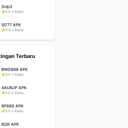
Svip3
5.0
•
Kartu
Sl777 APK
4.0
•
Kartu
tingan Terbaru
BWO888 APK
5.0
•
Kartu
AKUNJP APK
5.0
•
Kartu
RP886 APK
5.0
•
Kartu
8QR APK