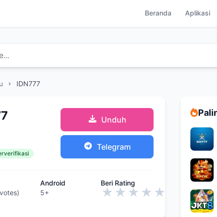
Beranda
Aplikasi
...
u
IDN777
Pali
77
Unduh
Telegram
erverifikasi
Android
Beri Rating
★
★
★
★
★
votes)
5+