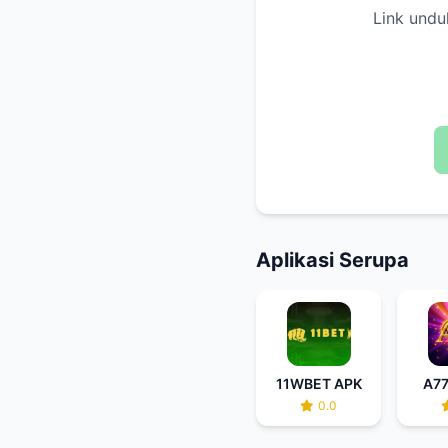
Link undu
Aplikasi Serupa
11WBET APK
A77
0.0