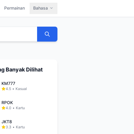
Permainan
Bahasa
ng Banyak Dilihat
KM777
4.5
•
Kasual
RPOK
4.0
•
Kartu
JKT8
3.3
•
Kartu