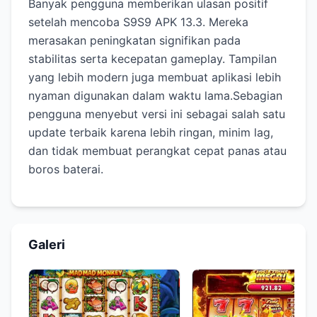
Banyak pengguna memberikan ulasan positif
setelah mencoba S9S9 APK 13.3. Mereka
merasakan peningkatan signifikan pada
stabilitas serta kecepatan gameplay. Tampilan
yang lebih modern juga membuat aplikasi lebih
nyaman digunakan dalam waktu lama.Sebagian
pengguna menyebut versi ini sebagai salah satu
update terbaik karena lebih ringan, minim lag,
dan tidak membuat perangkat cepat panas atau
boros baterai.
Galeri