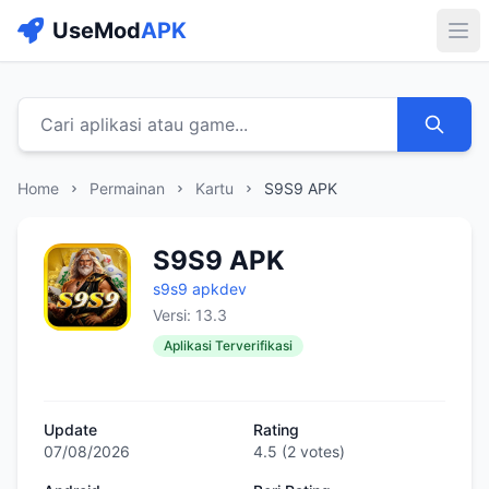
UseMod
APK
Buk
Cari aplikasi atau game...
Home
Permainan
Kartu
S9S9 APK
S9S9 APK
s9s9 apkdev
Versi: 13.3
Aplikasi Terverifikasi
Update
Rating
07/08/2026
4.5
(
2
votes)