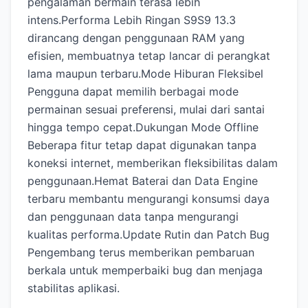
pengalaman bermain terasa lebih
intens.Performa Lebih Ringan S9S9 13.3
dirancang dengan penggunaan RAM yang
efisien, membuatnya tetap lancar di perangkat
lama maupun terbaru.Mode Hiburan Fleksibel
Pengguna dapat memilih berbagai mode
permainan sesuai preferensi, mulai dari santai
hingga tempo cepat.Dukungan Mode Offline
Beberapa fitur tetap dapat digunakan tanpa
koneksi internet, memberikan fleksibilitas dalam
penggunaan.Hemat Baterai dan Data Engine
terbaru membantu mengurangi konsumsi daya
dan penggunaan data tanpa mengurangi
kualitas performa.Update Rutin dan Patch Bug
Pengembang terus memberikan pembaruan
berkala untuk memperbaiki bug dan menjaga
stabilitas aplikasi.