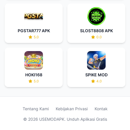
PGSTAR777 APK
SLOST8808 APK
5.0
0.0
HOKI168
SPIKE MOD
5.0
4.0
Tentang Kami
Kebijakan Privasi
Kontak
© 2026 USEMODAPK. Unduh Aplikasi Gratis